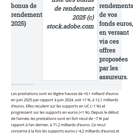
bonus de
rendement
de rendement
rendement
de vos
2025 (c)
2025}
fonds euros,
stock.adobe.com
en versant
via ces
offres
proposées
par les
assureurs.
Les prestations sont en légère hausse de +0,1 milliard d’euros
en juin 2025 par rapport à juin 2024, soit +1 %, à 12,1 milliards
d’euros. Elles reculent sur les supports en UC (−1 %) et
progressent sur les supports en euros (+1 %). Depuis le début
de l’année, les prestations sont en fort recul de −7 % par
rapport à l’an dernier, à 71,2 milliards d’euros. Ce recul
concerne à la fois les supports euros (−4,2 milliards d’euros) et