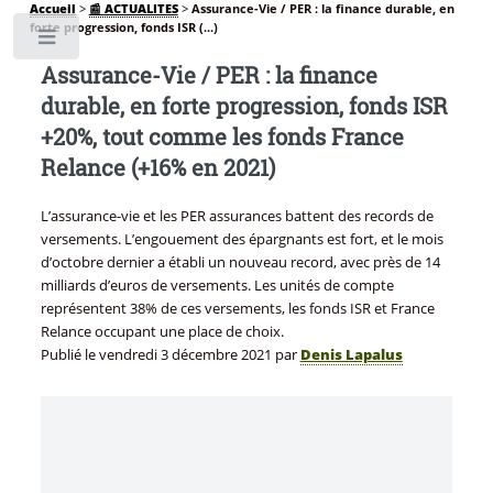
Accueil
>
📰 ACTUALITES
>
Assurance-Vie / PER : la finance durable, en
forte progression, fonds ISR (...)
Toggle
Assurance-Vie / PER : la finance
durable, en forte progression, fonds ISR
+20%, tout comme les fonds France
Relance (+16% en 2021)
L’assurance-vie et les PER assurances battent des records de
versements. L’engouement des épargnants est fort, et le mois
d’octobre dernier a établi un nouveau record, avec près de 14
milliards d’euros de versements. Les unités de compte
représentent 38% de ces versements, les fonds ISR et France
Relance occupant une place de choix.
Publié le
vendredi 3 décembre 2021
par
Denis Lapalus