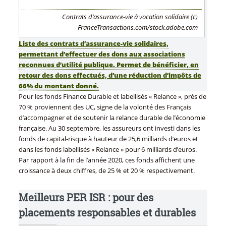
Contrats d’assurance-vie à vocation solidaire (c)
FranceTransactions.com/stock.adobe.com
Liste des contrats d’assurance-vie solidaires,
permettant d’effectuer des dons aux associations
reconnues d’utilité publique. Permet de bénéficier, en
retour des dons effectués, d’une réduction d’impôts de
66% du montant donné.
Pour les fonds Finance Durable et labellisés « Relance », près de
70 % proviennent des UC, signe de la volonté des Français
d’accompagner et de soutenir la relance durable de l’économie
française. Au 30 septembre, les assureurs ont investi dans les
fonds de capital-risque à hauteur de 25,6 milliards d’euros et
dans les fonds labellisés « Relance » pour 6 milliards d’euros.
Par rapport à la fin de l’année 2020, ces fonds affichent une
croissance à deux chiffres, de 25 % et 20 % respectivement.
Meilleurs PER ISR : pour des
placements responsables et durables