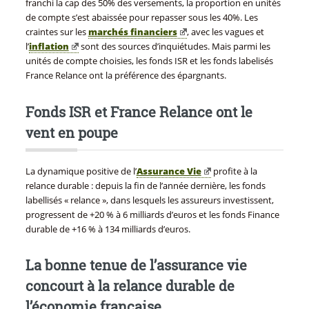
franchi la cap des 50% des versements, la proportion en unités
de compte s’est abaissée pour repasser sous les 40%. Les
craintes sur les
marchés financiers
, avec les vagues et
l’
inflation
sont des sources d’inquiétudes. Mais parmi les
unités de compte choisies, les fonds ISR et les fonds labelisés
France Relance ont la préférence des épargnants.
Fonds ISR et France Relance ont le
vent en poupe
La dynamique positive de l’
Assurance Vie
profite à la
relance durable : depuis la fin de l’année dernière, les fonds
labellisés « relance », dans lesquels les assureurs investissent,
progressent de +20 % à 6 milliards d’euros et les fonds Finance
durable de +16 % à 134 milliards d’euros.
La bonne tenue de l’assurance vie
concourt à la relance durable de
l’économie française