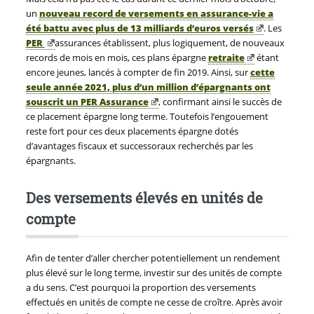
un
nouveau record de versements en assurance-vie a
été battu avec plus de 13 milliards d’euros versés
. Les
PER
assurances établissent, plus logiquement, de nouveaux
records de mois en mois, ces plans épargne
retraite
étant
encore jeunes, lancés à compter de fin 2019. Ainsi, sur
cette
seule année 2021, plus d’un million d’épargnants ont
souscrit un PER Assurance
, confirmant ainsi le succès de
ce placement épargne long terme. Toutefois l’engouement
reste fort pour ces deux placements épargne dotés
d’avantages fiscaux et successoraux recherchés par les
épargnants.
Des versements élevés en unités de
compte
Afin de tenter d’aller chercher potentiellement un rendement
plus élevé sur le long terme, investir sur des unités de compte
a du sens. C’est pourquoi la proportion des versements
effectués en unités de compte ne cesse de croître. Après avoir