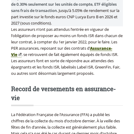
de 0.30% seulement sur les unités de compte
,
ETF éligibles
sans frais de transaction
. Jusqu’à 5.05% de rendement sur la
part investie sur le fonds euros CNP Lucya Euro B en 2026 et
2027 (sous conditions).
Les assureurs n’ont pas attendus l’entrée en vigueur de
l’obligation de proposer au moins un fonds ISR dans chacun de
leur contrat, à compter du 1er janvier 2022, pour le faire. Les
PER assurances, reposant sur des contrats d’
Assurance-
Vie
, se retrouvent de fait également équipés de fonds ISR.
Les assureurs font en sorte de répondre aux attendes des
épargnants et les fonds ISR, labelisés Label ISR, GreenFin, Fair,
ou autres sont désormais largement proposés.
Record de versements en assurance-
vie
La Fédération Française de l’Assurance (FFA) a publié les
chiffres de la collecte du mois d’octobre dernier. À la veille des
fêtes de fin d’année, la collecte est généralement plus faible.
Mais cela n’a pas été le cas durant ce dernier mois d’octobre,