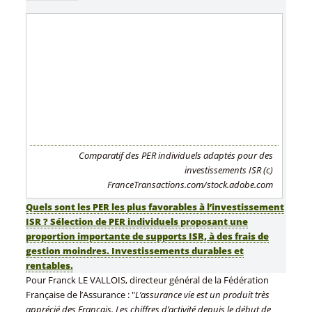
Comparatif des PER individuels adaptés pour des
investissements ISR (c)
FranceTransactions.com/stock.adobe.com
Quels sont les PER les plus favorables à l’investissement
ISR ? Sélection de PER individuels proposant une
proportion importante de supports ISR, à des frais de
gestion moindres. Investissements durables et
rentables.
Pour Franck LE VALLOIS, directeur général de la Fédération
Française de l’Assurance : "
L’assurance vie est un produit très
apprécié des Français. Les chiffres d’activité depuis le début de