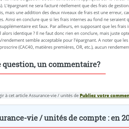
). L’épargnant ne sera facturé réellement que des frais de gestion
ais, mais une addition des deux niveaux de frais est une erreur, 
. Ainsi en conclure que si les frais internes au fond ne seraient
supplémentaire est faux. Par ailleurs, en supposant que les frais
il alors identique ? Il ne faut donc rien en conclure, mais juste op
n/rendement semble acceptable pour l’épargnant. A noter que les 
proscrire (CAC40, matières premières, OR, etc.), aucun rendement 
 question, un commentaire?
ir à cet article Assurance-vie / unités de
Publiez votre comment
rance-vie / unités de compte : en 2021