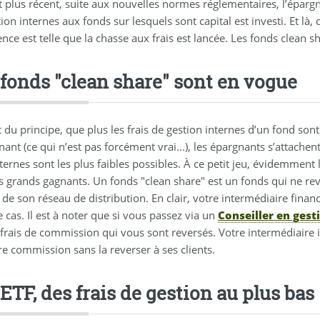
t plus récent, suite aux nouvelles normes réglementaires, l’épargn
ion internes aux fonds sur lesquels sont capital est investi. Et là, 
nce est telle que la chasse aux frais est lancée. Les fonds clean s
 fonds "clean share" sont en vogue
 du principe, que plus les frais de gestion internes d’un fond so
nant (ce qui n’est pas forcément vrai...), les épargnants s’attach
nternes sont les plus faibles possibles. À ce petit jeu, évidemment 
es grands gagnants. Un fonds "clean share" est un fonds qui ne 
 de son réseau de distribution. En clair, votre intermédiaire fin
 cas. Il est à noter que si vous passez via un
Conseiller en gest
rais de commission qui vous sont reversés. Votre intermédiaire i
e commission sans la reverser à ses clients.
ETF, des frais de gestion au plus bas