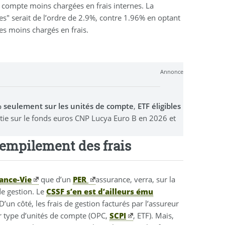
 compte moins chargées en frais internes. La
es" serait de l’ordre de 2.9%, contre 1.96% en optant
les moins chargés en frais.
Annonce
0% seulement sur les unités de compte
,
ETF éligibles
stie sur le fonds euros CNP Lucya Euro B en 2026 et
empilement des frais
ance-Vie
que d’un
PER
assurance, verra, sur la
de gestion. Le
CSSF s’en est d’ailleurs ému
 D’un côté, les frais de gestion facturés par l’assureur
par type d’unités de compte (OPC,
SCPI
, ETF). Mais,