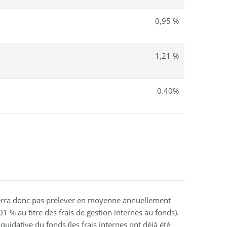
0,95 %
1,21 %
0.40%
verra donc pas prélever en moyenne annuellement
01 % au titre des frais de gestion internes au fonds).
iquidative du fonds (les frais internes ont déjà été