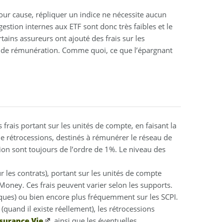
 pour cause, répliquer un indice ne nécessite aucun
gestion internes aux ETF sont donc très faibles et le
tains assureurs ont ajouté des frais sur les
ue de rémunération. Comme quoi, ce que l’épargnant
ais portant sur les unités de compte, en faisant la
de rétrocessions, destinés à rémunérer le réseau de
on sont toujours de l’ordre de 1%. Le niveau des
ur les contrats), portant sur les unités de compte
oney. Ces frais peuvent varier selon les supports.
fiques) ou bien encore plus fréquemment sur les SCPI.
(quand il existe réellement), les rétrocessions
surance Vie
, ainsi que les éventuelles