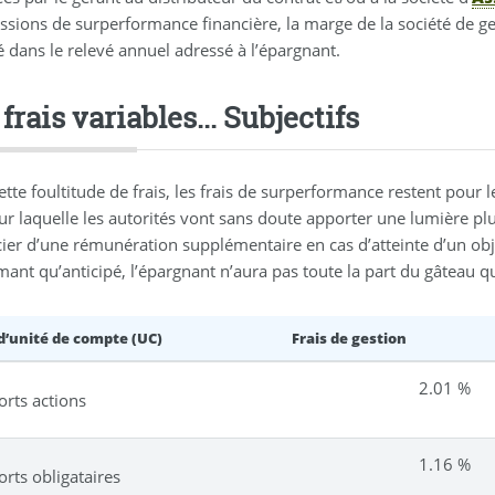
ions de surperformance financière, la marge de la société de gest
é dans le relevé annuel adressé à l’épargnant.
frais variables... Subjectifs
tte foultitude de frais, les frais de surperformance restent pour 
ur laquelle les autorités vont sans doute apporter une lumière pl
ier d’une rémunération supplémentaire en cas d’atteinte d’un objec
ant qu’anticipé, l’épargnant n’aura pas toute la part du gâteau qui
d’unité de compte (UC)
Frais de gestion
2.01 %
rts actions
1.16 %
rts obligataires