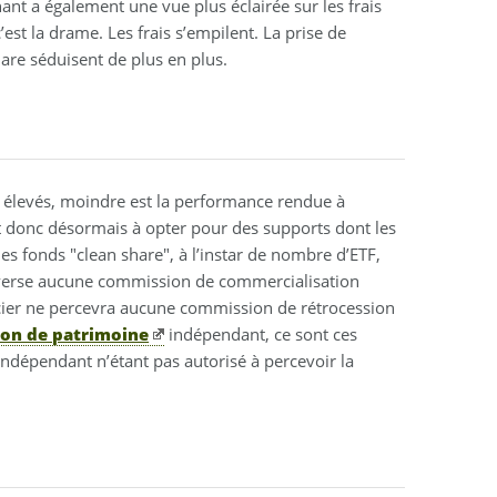
ant a également une vue plus éclairée sur les frais
c’est la drame. Les frais s’empilent. La prise de
hare séduisent de plus en plus.
nt élevés, moindre est la performance rendue à
ent donc désormais à opter pour des supports dont les
les fonds "clean share", à l’instar de nombre d’ETF,
reverse aucune commission de commercialisation
ancier ne percevra aucune commission de rétrocession
ion de patrimoine
indépendant, ce sont ces
ndépendant n’étant pas autorisé à percevoir la