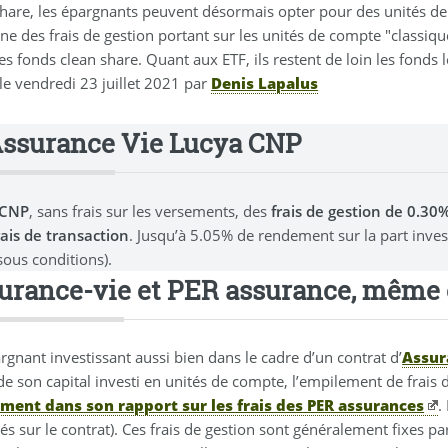
share, les épargnants peuvent désormais opter pour des unités de
e des frais de gestion portant sur les unités de compte "classiqu
s fonds clean share. Quant aux ETF, ils restent de loin les fonds 
 le
vendredi 23 juillet 2021
par
Denis Lapalus
Assurance Vie Lucya CNP
 CNP
, sans frais sur les versements, des
frais de gestion de 0.3
rais de transaction
. Jusqu’à 5.05% de rendement sur la part inve
sous conditions).
urance-vie et PER assurance, même 
gnant investissant aussi bien dans le cadre d’un contrat d’
Assur
de son capital investi en unités de compte, l’empilement de frais 
ment dans son rapport sur les frais des PER assurances
.
és sur le contrat). Ces frais de gestion sont généralement fixes 