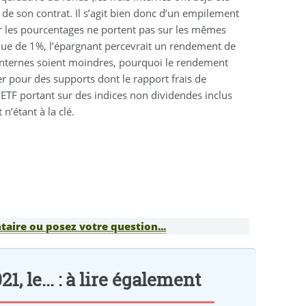
 de son contrat. Il s’agit bien donc d’un empilement
car les pourcentages ne portent pas sur les mêmes
 que de 1%, l’épargnant percevrait un rendement de
 internes soient moindres, pourquoi le rendement
ter pour des supports dont le rapport frais de
ETF portant sur des indices non dividendes inclus
n’étant à la clé.
aire ou posez votre question...
, le... : à lire également