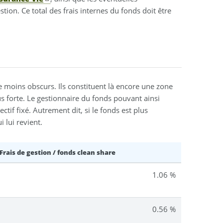
ion. Ce total des frais internes du fonds doit être
le moins obscurs. Ils constituent là encore une zone
us forte. Le gestionnaire du fonds pouvant ainsi
tif fixé. Autrement dit, si le fonds est plus
 lui revient.
Frais de gestion / fonds clean share
1.06 %
0.56 %