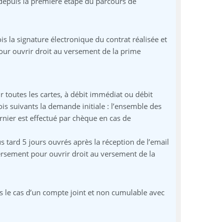
 depuis la première étape du parcours de
la signature électronique du contrat réalisée et
ur ouvrir droit au versement de la prime
ur toutes les cartes, à débit immédiat ou débit
ois suivants la demande initiale : l’ensemble des
rnier est effectué par chèque en cas de
tard 5 jours ouvrés après la réception de l’email
ersement pour ouvrir droit au versement de la
ns le cas d’un compte joint et non cumulable avec