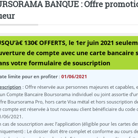
RSORAMA BANQUE : Offre promotion
ueur
USQU’à€ 130€ OFFERTS, le 1er juin 2021 seule
uverture de compte avec une carte bancaire si
ans votre formulaire de souscription
ate limite pour en profiter
:
01/06/2021
escription
: Offre réservée aux personnes majeures et capables, e
’un Compte Bancaire Boursorama individuel ou joint assortie d’u
ffre Boursorama Pro, hors carte Visa métal et hors souscription 
e compte est réservée à tout nouveau client bénéficiaire du code 
1/06/2021.
n cas de souscription avec l’application (éligible pour les cartes
niquement) : Le dossier doit être complet et conforme au cours de