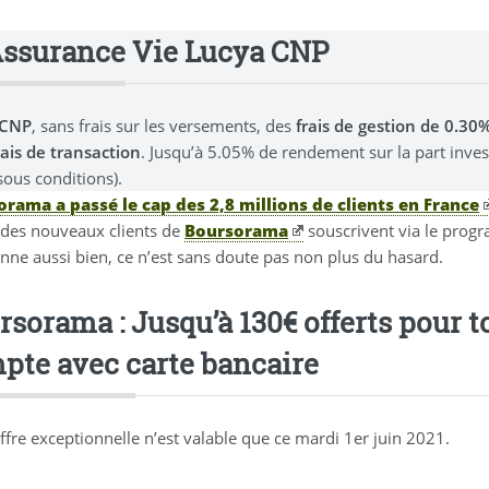
Assurance Vie Lucya CNP
 CNP
, sans frais sur les versements, des
frais de gestion de 0.3
rais de transaction
. Jusqu’à 5.05% de rendement sur la part inve
sous conditions).
rama a passé le cap des 2,8 millions de clients en France
 des nouveaux clients de
Boursorama
souscrivent via le prog
onne aussi bien, ce n’est sans doute pas non plus du hasard.
rsorama : Jusqu’à 130€ offerts pour 
pte avec carte bancaire
ffre exceptionnelle n’est valable que ce mardi 1er juin 2021.