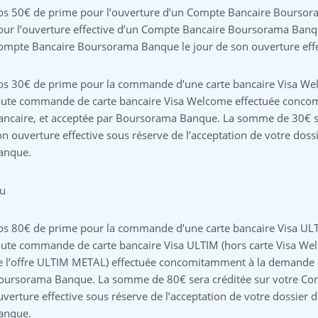
os 50€ de prime pour l’ouverture d’un Compte Bancaire Boursor
our l’ouverture effective d’un Compte Bancaire Boursorama Banq
ompte Bancaire Boursorama Banque le jour de son ouverture effe
os 30€ de prime pour la commande d’une carte bancaire Visa Wel
oute commande de carte bancaire Visa Welcome effectuée conco
ancaire, et acceptée par Boursorama Banque. La somme de 30€ se
on ouverture effective sous réserve de l’acceptation de votre do
anque.
u
os 80€ de prime pour la commande d’une carte bancaire Visa ULT
oute commande de carte bancaire Visa ULTIM (hors carte Visa Welc
e l’offre ULTIM METAL) effectuée concomitamment à la demande d
oursorama Banque. La somme de 80€ sera créditée sur votre Co
uverture effective sous réserve de l’acceptation de votre dossie
anque.