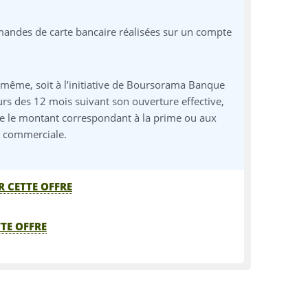
mmandes de carte bancaire réalisées sur un compte
lui-même, soit à l’initiative de Boursorama Banque
s des 12 mois suivant son ouverture effective,
te le montant correspondant à la prime ou aux
re commerciale.
R CETTE OFFRE
TTE OFFRE