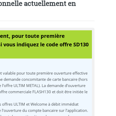
nelle actuellement en
ment, pour toute première
 vous indiquez le code offre SD130
t valable pour toute première ouverture effective
ne demande concomitante de carte bancaire (hors
de l’offre ULTIM METAL). La demande d’ouverture
offre commerciale FLASH130 et doit être initiée le
 des offres ULTIM et Welcome à débit immédiat
 l’ouverture du compte bancaire sur l’application.