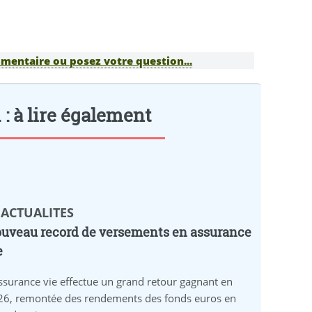
mentaire ou posez votre question...
 : à lire également
 ACTUALITES
uveau record de versements en assurance
e
ssurance vie effectue un grand retour gagnant en
26, remontée des rendements des fonds euros en