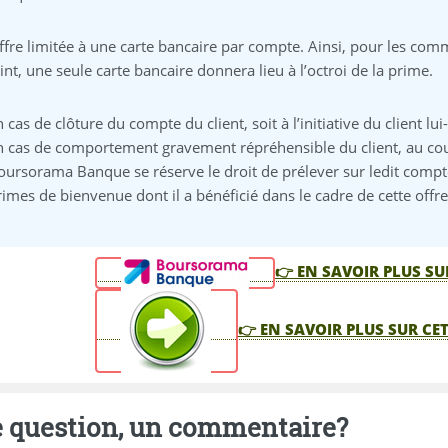
ffre limitée à une carte bancaire par compte. Ainsi, pour les co
oint, une seule carte bancaire donnera lieu à l’octroi de la prime.
n cas de clôture du compte du client, soit à l’initiative du client 
n cas de comportement gravement répréhensible du client, au cour
oursorama Banque se réserve le droit de prélever sur ledit comp
rimes de bienvenue dont il a bénéficié dans le cadre de cette off
👉 EN SAVOIR PLUS SU
👉 EN SAVOIR PLUS SUR CE
 question, un commentaire?