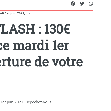
 1er juin 2021, (...)
FLASH : 130€
ce mardi 1er
erture de votre
i 1er juin 2021. Dépêchez-vous !