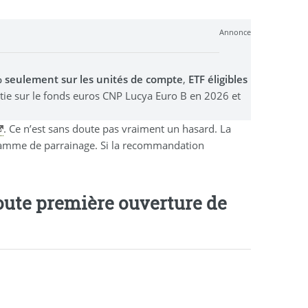
Annonce
0% seulement sur les unités de compte
,
ETF éligibles
stie sur le fonds euros CNP Lucya Euro B en 2026 et
. Ce n’est sans doute pas vraiment un hasard. La
ramme de parrainage. Si la recommandation
toute première ouverture de