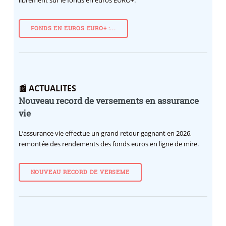
librement sur le fonds en euros EURO+.
FONDS EN EUROS EURO+ :...
📰 ACTUALITES
Nouveau record de versements en assurance
vie
L’assurance vie effectue un grand retour gagnant en 2026,
remontée des rendements des fonds euros en ligne de mire.
NOUVEAU RECORD DE VERSEME