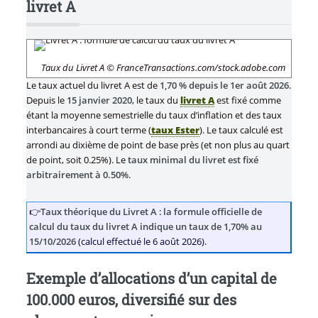
livret A
Taux du Livret A © FranceTransactions.com/stock.adobe.com
Le taux actuel du livret A est de
1,70 % depuis le 1er août 2026
.
Depuis le
15 janvier 2020
, le taux du
livret A
est fixé comme
étant la moyenne semestrielle du taux d’inflation et des taux
interbancaires à court terme (
taux Ester
). Le taux calculé est
arrondi au dixième de point de base près (et non plus au quart
de point, soit 0.25%). Le
taux minimal du livret est fixé
arbitrairement à 0.50%
.
👉
Taux théorique du Livret A
:
la formule officielle de
calcul du taux du livret A indique un taux de 1,70% au
15/10/2026
(calcul effectué le 6 août 2026).
Exemple d’allocations d’un capital de
100.000 euros, diversifié sur des