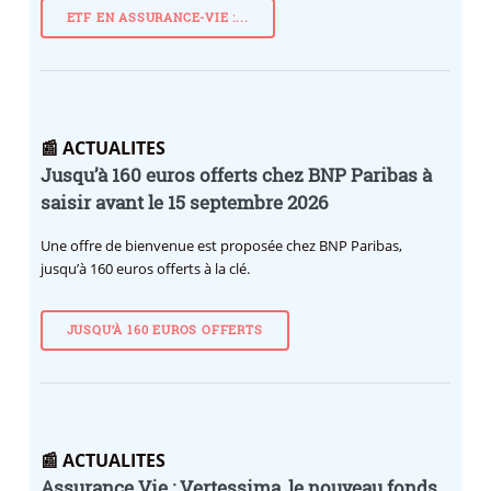
ETF EN ASSURANCE-VIE :...
📰 ACTUALITES
Jusqu’à 160 euros offerts chez BNP Paribas à
saisir avant le 15 septembre 2026
Une offre de bienvenue est proposée chez BNP Paribas,
jusqu’à 160 euros offerts à la clé.
JUSQU’À 160 EUROS OFFERTS
📰 ACTUALITES
Assurance Vie : Vertessima, le nouveau fonds