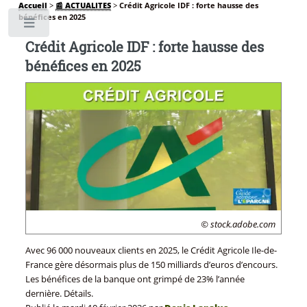
Accueil
>
📰 ACTUALITES
>
Crédit Agricole IDF : forte hausse des
bénéfices en 2025
Toggle
Crédit Agricole IDF : forte hausse des
bénéfices en 2025
© stock.adobe.com
Avec 96 000 nouveaux clients en 2025, le Crédit Agricole Ile-de-
France gère désormais plus de 150 milliards d’euros d’encours.
Les bénéfices de la banque ont grimpé de 23% l’année
dernière. Détails.