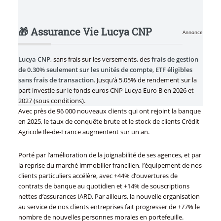
🎁 Assurance Vie Lucya CNP
Annonce
Lucya CNP
, sans frais sur les versements, des
frais de gestion
de 0.30% seulement sur les unités de compte
,
ETF éligibles
sans frais de transaction
. Jusqu’à 5.05% de rendement sur la
part investie sur le fonds euros CNP Lucya Euro B en 2026 et
2027 (sous conditions).
Avec près de 96 000 nouveaux clients qui ont rejoint la banque
en 2025, le taux de conquête brute et le stock de clients Crédit
Agricole Ile-de-France augmentent sur un an.
Porté par l’amélioration de la joignabilité de ses agences, et par
la reprise du marché immobilier francilien, l’équipement de nos
clients particuliers accélère, avec +44% d’ouvertures de
contrats de banque au quotidien et +14% de souscriptions
nettes d’assurances IARD. Par ailleurs, la nouvelle organisation
au service de nos clients entreprises fait progresser de +77% le
nombre de nouvelles personnes morales en portefeuille.