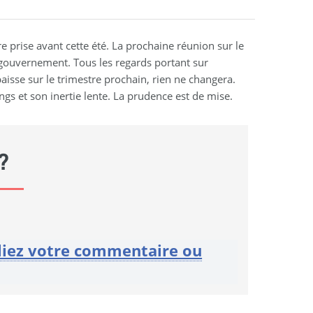
re prise avant cette été. La prochaine réunion sur le
e gouvernement. Tous les regards portant sur
baisse sur le trimestre prochain, rien ne changera.
ongs et son inertie lente. La prudence est de mise.
?
liez votre commentaire ou