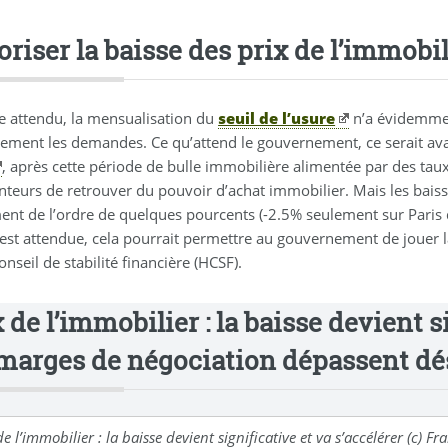
riser la baisse des prix de l’immobil
attendu, la mensualisation du
seuil de l’usure
n’a évidemmen
lement les demandes. Ce qu’attend le gouvernement, ce serait av
, après cette période de bulle immobilière alimentée par des tau
teurs de retrouver du pouvoir d’achat immobilier. Mais les bais
ent de l’ordre de quelques pourcents (-2.5% seulement sur Paris d
 est attendue, cela pourrait permettre au gouvernement de jouer la
nseil de stabilité financière (HCSF).
 de l’immobilier : la baisse devient si
 marges de négociation dépassent dé
de l’immobilier : la baisse devient significative et va s’accélérer (c