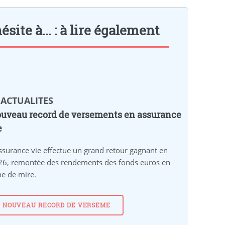
ite à... : à lire également
 ACTUALITES
uveau record de versements en assurance
e
ssurance vie effectue un grand retour gagnant en
26, remontée des rendements des fonds euros en
ne de mire.
NOUVEAU RECORD DE VERSEME