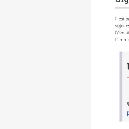
Il est 
sujet 
l’évolu
L’immo
