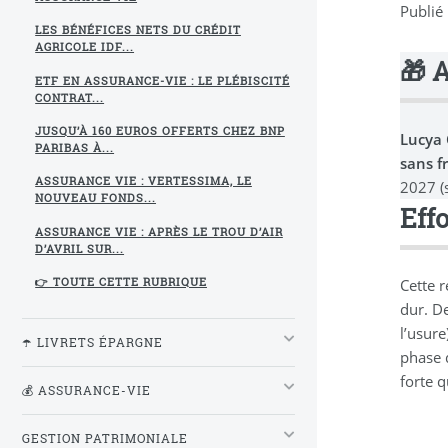
Publié
LES BÉNÉFICES NETS DU CRÉDIT
AGRICOLE IDF...
🎁 
ETF EN ASSURANCE-VIE : LE PLÉBISCITÉ
CONTRAT...
JUSQU’À 160 EUROS OFFERTS CHEZ BNP
Lucya
PARIBAS À...
sans f
ASSURANCE VIE : VERTESSIMA, LE
2027 (
NOUVEAU FONDS...
Eff
ASSURANCE VIE : APRÈS LE TROU D’AIR
D’AVRIL SUR...
Cette r
👉 TOUTE CETTE RUBRIQUE
dur. D
l’usure
☂️ LIVRETS ÉPARGNE
phase 
forte 
💰 ASSURANCE-VIE
GESTION PATRIMONIALE