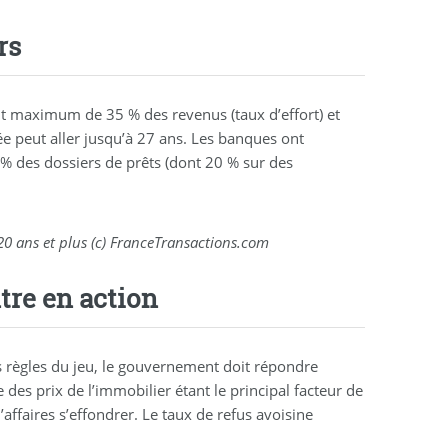
rs
nt maximum de 35 % des revenus (taux d’effort) et
rée peut aller jusqu’à 27 ans. Les banques ont
 des dossiers de prêts (dont 20 % sur des
 20 ans et plus (c) FranceTransactions.com
tre en action
règles du jeu, le gouvernement doit répondre
es prix de l’immobilier étant le principal facteur de
affaires s’effondrer. Le taux de refus avoisine