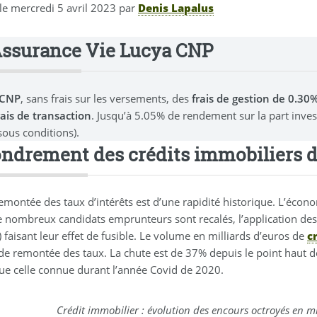
 le
mercredi 5 avril 2023
par
Denis Lapalus
Assurance Vie Lucya CNP
 CNP
, sans frais sur les versements, des
frais de gestion de 0.3
rais de transaction
. Jusqu’à 5.05% de rendement sur la part inve
sous conditions).
ondrement des crédits immobiliers 
emontée des taux d’intérêts est d’une rapidité historique. L’écono
e nombreux candidats emprunteurs sont recalés, l’application des
) faisant leur effet de fusible. Le volume en milliards d’euros de
c
de remontée des taux. La chute est de 37% depuis le point haut de
que celle connue durant l’année Covid de 2020.
Crédit immobilier : évolution des encours octroyés en m