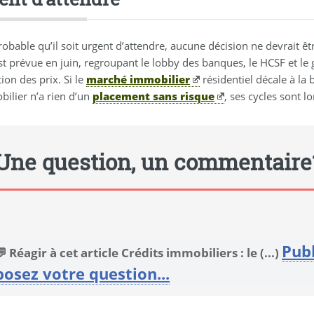
probable qu’il soit urgent d’attendre, aucune décision ne devrait êt
est prévue en juin, regroupant le lobby des banques, le HCSF et l
tion des prix. Si le
marché immobilier
résidentiel décale à la 
bilier n’a rien d’un
placement sans risque
, ses cycles sont l
Une question, un commentaire
Pub
 Réagir à cet article Crédits immobiliers : le (...)
posez votre question...