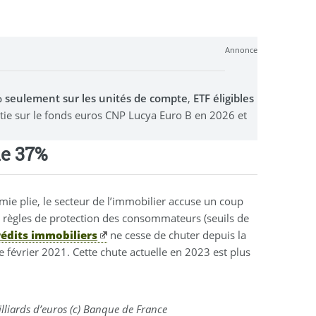
Annonce
0% seulement sur les unités de compte
,
ETF éligibles
stie sur le fonds euros CNP Lucya Euro B en 2026 et
de 37%
mie plie, le secteur de l’immobilier accuse un coup
 règles de protection des consommateurs (seuils de
rédits immobiliers
ne cesse de chuter depuis la
 février 2021. Cette chute actuelle en 2023 est plus
illiards d’euros (c) Banque de France