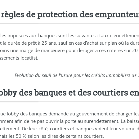
 règles de protection des emprunteu
gles imposées aux banques sont les suivantes : taux d’endetteme
t la durée de prêt à 25 ans, sauf en cas d’achat sur plan où la du
ins une marge de manœuvre pour déroger à ces critères sur 20 %
ssements locatifs).
Evolution du seuil de l’usure pour les crédits immobiliers de
lobby des banques et des courtiers en
que lobby des banques demande au gouvernement de changer les 
ment afin de ne pas ouvrir la porte au surendettement. La baisse d
ttement. De leur côté, courtiers et banques voient leur volume d’
is les 50 % selon les dires de certains courtiers.