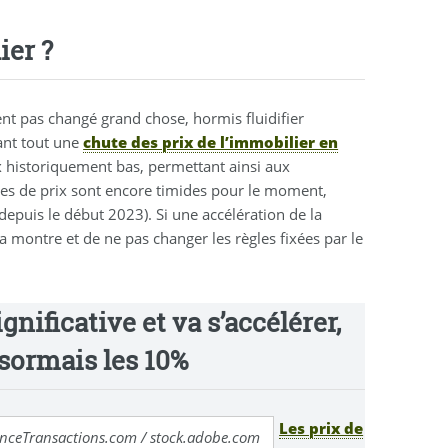
ier ?
t pas changé grand chose, hormis fluidifier
ant tout une
chute des prix de l’immobilier en
x historiquement bas, permettant ainsi aux
ses de prix sont encore timides pour le moment,
epuis le début 2023). Si une accélération de la
 montre et de ne pas changer les règles fixées par le
gnificative et va s’accélérer,
sormais les 10%
Les prix de
) FranceTransactions.com / stock.adobe.com