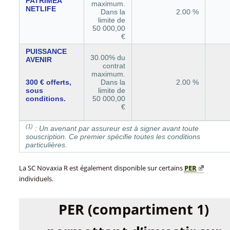
PATRIMEA
maximum.
NETLIFE
Dans la
2.00 %
limite de
50 000,00
€
PUISSANCE
30.00% du
AVENIR
contrat
maximum.
300 € offerts,
Dans la
2.00 %
sous
limite de
conditions.
50 000,00
€
(1)
: Un avenant par assureur est à signer avant toute
souscription. Ce premier spécifie toutes les conditions
particulières.
La SC Novaxia R est également disponible sur certains
PER
individuels.
PER (compartiment 1)