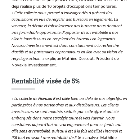
déjà réalisé plus de 10 projets d’occupations temporaires.
«
Cette collecte nous permet d’envisager dès à présent des
acquisitions en vue de recycler des bureaux en logements. La
vacance, la décote et l’obsolescence des bureaux nous donnent
une formidable opportunité d’apporter de la rentabilité à nos
clients investisseurs en recyclant des bureaux en logements.
Novaxia Investissement est donc constamment à la recherche
d’actifs et de partenaires copromoteurs en lien avec sa vision de
recyclage urbain.
» explique Mathieu Descout, Président de
Novaxia Investissement.
Rentabilité visée de 5%
«
La collecte de Novaxia R est allée bien au-delà de nos objectifs, en
partie grâce à nos partenaires et aux distributeurs. Les clients
investisseurs se sont montrés séduits par cette offre et ont été
embarqués dans notre stratégie tournée vers l’avenir. Nous
constatons aujourd’hui un vrai engouement pour ce fonds qui
allie sens et rentabilité, puisqu’il est à la fois labellisé Finansol et
ISR tout en visant une rentabilité de 5 %.
» analyse Mathilde