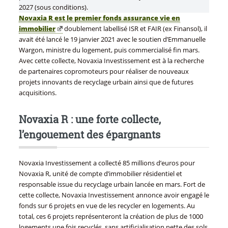
2027 (sous conditions).
Novaxia R est le premier fonds assurance vie en
immobilier
doublement labellisé ISR et FAIR (ex Finansol), il
avait été lancé le 19 janvier 2021 avec le soutien d’Emmanuelle
Wargon, ministre du logement, puis commercialisé fin mars.
Avec cette collecte, Novaxia Investissement est à la recherche
de partenaires copromoteurs pour réaliser de nouveaux
projets innovants de recyclage urbain ainsi que de futures
acquisitions.
Novaxia R : une forte collecte,
l’engouement des épargnants
Novaxia Investissement a collecté 85 millions d’euros pour
Novaxia R, unité de compte d’immobilier résidentiel et
responsable issue du recyclage urbain lancée en mars. Fort de
cette collecte, Novaxia Investissement annonce avoir engagé le
fonds sur 6 projets en vue de les recycler en logements. Au
total, ces 6 projets représenteront la création de plus de 1000
logements une fois recyclés, sans artificialisation nette des sols.