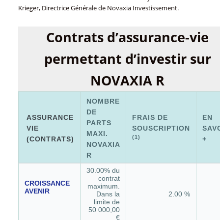
Krieger, Directrice Générale de Novaxia Investissement.
Contrats d’assurance-vie
permettant d’investir sur
NOVAXIA R
NOMBRE
DE
ASSURANCE
FRAIS DE
EN
PARTS
VIE
SOUSCRIPTION
SAV
MAXI.
(1)
(CONTRATS)
+
NOVAXIA
R
30.00% du
contrat
CROISSANCE
maximum.
AVENIR
Dans la
2.00 %
limite de
50 000,00
€