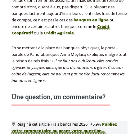
les taux sont remontés assez hauts mais les frais de tenue de
compte n’ont, quant à eux, pas disparu. Si la plupart des
banques facturent aujourd’hui à leurs clients des frais de tenue
de compte, ce n’est pas le cas des
banques en ligne
ou
encore de certaines autres banques comme le
Crédit
Coopératif
ou le
Crédit Agricole
.
En se mettant à la place des banques physiques, la porte -
parole de Panorabanques Anna Meylacq explique, malgré tout,
la raison de tels frais : «
Il ne faut pas oublier qu’elles ont des
agences physiques ainsi que des distributeurs à gérer. Cela leur
coûte de l’argent, elles ne peuvent pas ne rien facturer comme les
banques en ligne
».
Une question, un commentaire?
💬 Réagir à cet article Frais bancaires 2026 : +5.9%
Publiez
votre commentaire ou posez votre question...