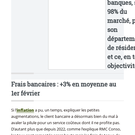
banques, 
98% du
marché, 
son
départem
de réside
et ce, en 
objectivit
Frais bancaires : +3% en moyenne au
1er février
Si l’
inflation
a pu, un temps, expliquer les petites
augmentations, le client bancaire a désormais bien du mal à
avaler la pilule pour un service coûteux dont il ne profite pas.
D’autant plus que depuis 2022, comme l’explique RMC Conso,