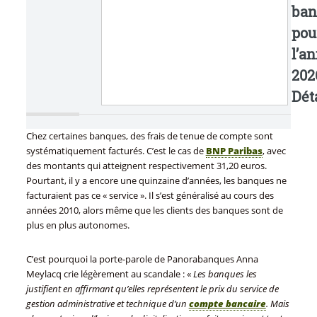
ban
pou
l’a
202
Déta
Chez certaines banques, des frais de tenue de compte sont
systématiquement facturés. C’est le cas de
BNP Paribas
, avec
des montants qui atteignent respectivement 31,20 euros.
Pourtant, il y a encore une quinzaine d’années, les banques ne
facturaient pas ce « service ». Il s’est généralisé au cours des
années 2010, alors même que les clients des banques sont de
plus en plus autonomes.
C’est pourquoi la porte-parole de Panorabanques Anna
Meylacq crie légèrement au scandale : «
Les banques les
justifient en affirmant qu’elles représentent le prix du service de
gestion administrative et technique d’un
compte bancaire
. Mais