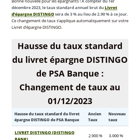
Bonne nouvelle pour les épargnants !
À compter du 1er
décembre 2023, le taux standard annuel brut du
Livret
d’épargne DISTINGO
sera de 3 % au lieu de 2.90 % à ce jour
.
Ce changement de taux s’applique automatiquement sur votre
Livret d’épargne DISTINGO.
Hausse du taux standard
du livret épargne DISTINGO
de PSA Banque :
Changement de taux au
01/12/2023
Hausse du taux standard du livret
Ancien
Nouveau
épargne DISTINGO de PSA Banque
Taux
taux
LIVRET DISTINGO (DISTINGO
2.900 %
3.000 %
BANK)