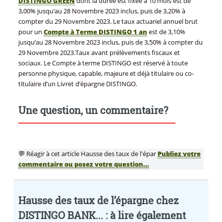
DISTINGO GREEN
dont la durée est fixée à 10 mois est de
3,00% jusqu’au 28 Novembre 2023 inclus, puis de 3,20% à
compter du 29 Novembre 2023. Le taux actuariel annuel brut
pour un
Compte à Terme DISTINGO 1 an
est de 3,10%
jusqu’au 28 Novembre 2023 inclus, puis de 3,50% à compter du
29 Novembre 2023.Taux avant prélèvements fiscaux et
sociaux. Le Compte à terme DISTINGO est réservé à toute
personne physique, capable, majeure et déjà titulaire ou co-
titulaire d’un Livret d’épargne DISTINGO.
Une question, un commentaire?
💬 Réagir à cet article Hausse des taux de l'épar
Publiez votre
commentaire ou posez votre question...
Hausse des taux de l’épargne chez
DISTINGO BANK... : à lire également