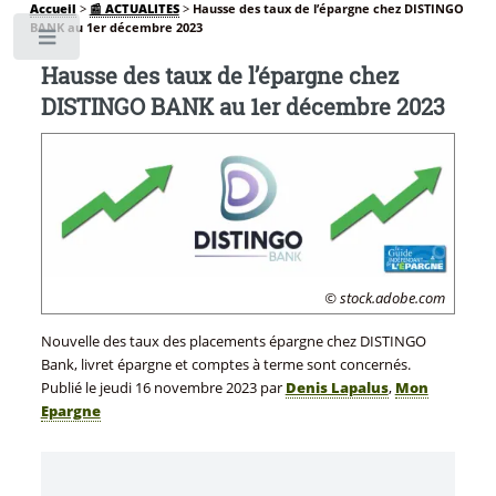
Accueil
>
📰 ACTUALITES
>
Hausse des taux de l’épargne chez DISTINGO
BANK au 1er décembre 2023
Toggle
Hausse des taux de l’épargne chez
DISTINGO BANK au 1er décembre 2023
© stock.adobe.com
Nouvelle des taux des placements épargne chez DISTINGO
Bank, livret épargne et comptes à terme sont concernés.
Publié le
jeudi 16 novembre 2023
par
Denis Lapalus
,
Mon
Epargne