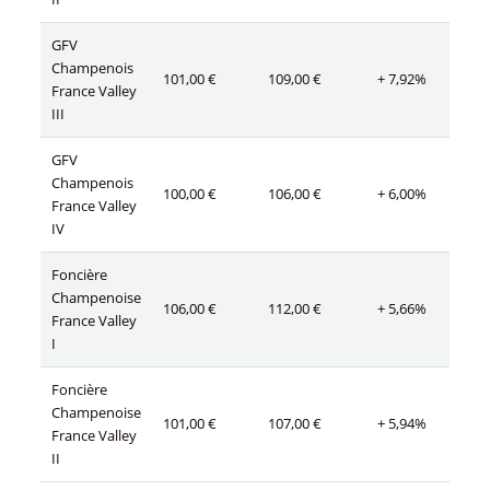
GFV
Champenois
101,00 €
109,00 €
+ 7,92%
France Valley
III
GFV
Champenois
100,00 €
106,00 €
+ 6,00%
France Valley
IV
Foncière
Champenoise
106,00 €
112,00 €
+ 5,66%
France Valley
I
Foncière
Champenoise
101,00 €
107,00 €
+ 5,94%
France Valley
II