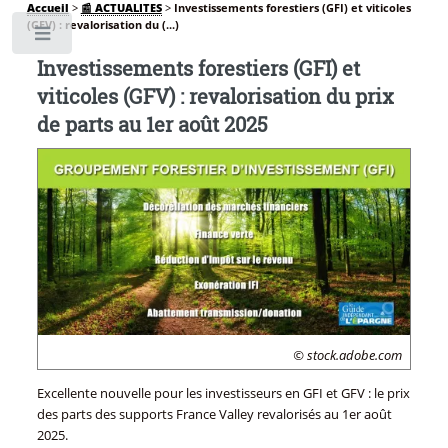
Accueil
>
📰 ACTUALITES
>
Investissements forestiers (GFI) et viticoles
(GFV) : revalorisation du (...)
Toggle
Investissements forestiers (GFI) et
viticoles (GFV) : revalorisation du prix
de parts au 1er août 2025
© stock.adobe.com
Excellente nouvelle pour les investisseurs en GFI et GFV : le prix
des parts des supports France Valley revalorisés au 1er août
2025.