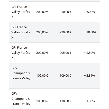
GFI France
Valley Forêts
200,00 €
210,00 €
+ 5,00%
X
GFI France
Valley Forêts
200,00 €
220,00 €
+ 10,00%
XI
GFI France
Valley Forêts
200,00 €
205,00 €
+ 2,50%
XII
GFV
Champenois
105,00 €
109,00 €
+ 3,81%
France Valley
I
GFV
Champenois
108,00 €
110,00 €
+ 1,85%
France Valley
II