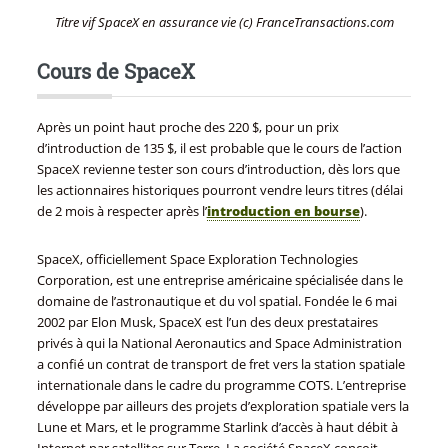
Titre vif SpaceX en assurance vie (c) FranceTransactions.com
Cours de SpaceX
Après un point haut proche des 220 $, pour un prix
d’introduction de 135 $, il est probable que le cours de l’action
SpaceX revienne tester son cours d’introduction, dès lors que
les actionnaires historiques pourront vendre leurs titres (délai
de 2 mois à respecter après l’
introduction en bourse
).
SpaceX, officiellement Space Exploration Technologies
Corporation, est une entreprise américaine spécialisée dans le
domaine de l’astronautique et du vol spatial. Fondée le 6 mai
2002 par Elon Musk, SpaceX est l’un des deux prestataires
privés à qui la National Aeronautics and Space Administration
a confié un contrat de transport de fret vers la station spatiale
internationale dans le cadre du programme COTS. L’entreprise
développe par ailleurs des projets d’exploration spatiale vers la
Lune et Mars, et le programme Starlink d’accès à haut débit à
Internet par satellites sur Terre. La société SpaceX conçoit,