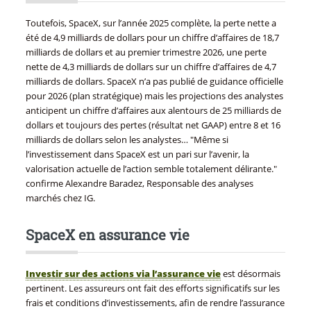
Toutefois, SpaceX, sur l’année 2025 complète, la perte nette a
été de 4,9 milliards de dollars pour un chiffre d’affaires de 18,7
milliards de dollars et au premier trimestre 2026, une perte
nette de 4,3 milliards de dollars sur un chiffre d’affaires de 4,7
milliards de dollars. SpaceX n’a pas publié de guidance officielle
pour 2026 (plan stratégique) mais les projections des analystes
anticipent un chiffre d’affaires aux alentours de 25 milliards de
dollars et toujours des pertes (résultat net GAAP) entre 8 et 16
milliards de dollars selon les analystes… "Même si
l’investissement dans SpaceX est un pari sur l’avenir, la
valorisation actuelle de l’action semble totalement délirante."
confirme Alexandre Baradez, Responsable des analyses
marchés chez IG.
SpaceX en assurance vie
Investir sur des actions via l’assurance vie
est désormais
pertinent. Les assureurs ont fait des efforts significatifs sur les
frais et conditions d’investissements, afin de rendre l’assurance