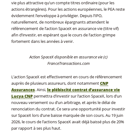
vie plus attractive qu’un compte titres ordinaire (pour les
actions étrangères). Pour les actions européennes, le PEA reste
évidemment l’enveloppe à privilégier. Depuis l’IPO,
naturellement, de nombreux épargnants attendent le
référencement de l’action SpaceX en assurance vie (titre vif)
afin d’investir, en espérant que le cours de l’action grimpe
fortement dans les années à venir.
Action SpaceX disponible en assurance vie (c)
FranceTransactions.com
L’action SpaceX est effectivement en cours de référencement
auprès de plusieurs assureurs, dont notamment
CNP
Assurances
. Ainsi,
le plébiscité contrat d’assurance vie
Lucya CNP
permettra d’investir sur l’action SpaceX, lors d’un
nouveau versement ou d’un arbitrage, et après le délai de
renonciation du contrat. Ce sera une opportunité pour investir
sur SpaceX lors d’une baisse marquée de son cours. Au 19 juin
2026, le cours de l’actions SpaceX avait déjà baissé plus de 20%
par rapport à ses plus haut.