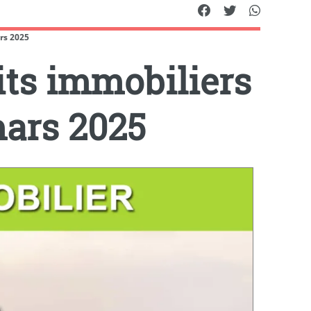
rs 2025
ts immobiliers
mars 2025