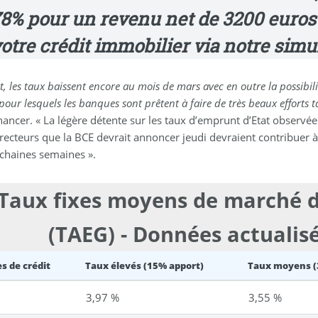
78% pour un revenu net de 3200 euros
otre crédit immobilier via notre simul
t, les taux baissent encore au mois de mars avec en outre la possibili
 pour lesquels les banques sont prêtent à faire de très beaux efforts ta
nancer. « La légère détente sur les taux d’emprunt d’Etat observée
irecteurs que la BCE devrait annoncer jeudi devraient contribuer 
ochaines semaines ».
Taux fixes moyens de marché d
(TAEG) - Données actualis
s de crédit
Taux élevés (15% apport)
Taux moyens (
s
3,97 %
3,55 %