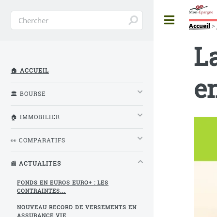
Toggle
Accueil
>
L
🏠 ACCUEIL
e
🏛️ BOURSE
🏠 IMMOBILIER
👀 COMPARATIFS
📰 ACTUALITES
FONDS EN EUROS EURO+ : LES
CONTRAINTES...
NOUVEAU RECORD DE VERSEMENTS EN
ASSURANCE VIE