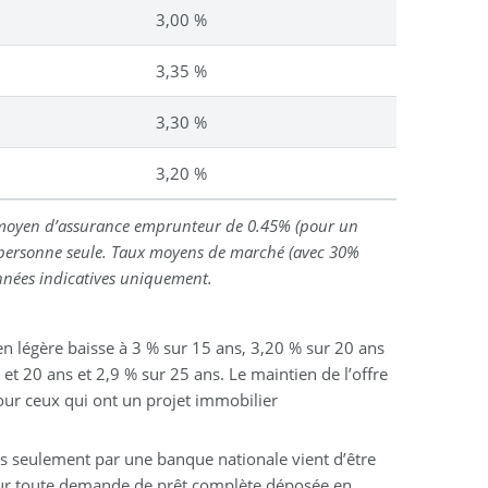
3,00 %
3,35 %
3,30 %
3,20 %
x moyen d’assurance emprunteur de 0.45% (pour un
personne seule. Taux moyens de marché (avec 30%
Données indicatives uniquement.
en légère baisse à 3 % sur 15 ans, 3,20 % sur 20 ans
et 20 ans et 2,9 % sur 25 ans. Le maintien de l’offre
our ceux qui ont un projet immobilier
s seulement par une banque nationale vient d’être
ur toute demande de prêt complète déposée en