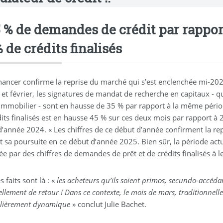
5 % de demandes de crédit par rapport
 de crédits finalisés
nancer confirme la reprise du marché qui s’est enclenchée mi-202
r et février, les signatures de mandat de recherche en capitaux - 
 immobilier - sont en hausse de 35 % par rapport à la même péri
dits finalisés est en hausse 45 % sur ces deux mois par rapport à
d’année 2024. « Les chiffres de ce début d’année confirment la repr
t sa poursuite en ce début d’année 2025. Bien sûr, la période actu
 par des chiffres de demandes de prêt et de crédits finalisés à le
s faits sont là : «
les acheteurs qu’ils soient primos, secundo-accéd
ellement de retour ! Dans ce contexte, le mois de mars, traditionnell
ulièrement dynamique
» conclut Julie Bachet.