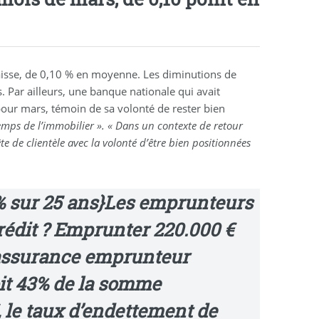
baisse, de 0,10 % en moyenne. Les diminutions de
 Par ailleurs, une banque nationale qui avait
pour mars, témoin de sa volonté de rester bien
emps de l’immobilier ». « Dans un contexte de retour
 de clientèle avec la volonté d’être bien positionnées
% sur 25 ans}
Les emprunteurs
édit ?
Emprunter
220.000 €
 assurance emprunteur
oit 43% de la somme
, le
taux d’endettement de