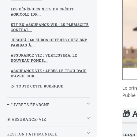
LES BÉNÉFICES NETS DU CRÉDIT
AGRICOLE IDF...
ETF EN ASSURANCE-VIE : LE PLÉBISCITÉ
CONTRAT...
JUSQU’À 160 EUROS OFFERTS CHEZ BNP
PARIBAS À...
ASSURANCE VIE : VERTESSIMA, LE
NOUVEAU FONDS...
ASSURANCE VIE : APRÈS LE TROU D’AIR
D’AVRIL SUR...
👉 TOUTE CETTE RUBRIQUE
Le pri
Publié
☂️ LIVRETS ÉPARGNE
🎁 
💰 ASSURANCE-VIE
Lucya
GESTION PATRIMONIALE