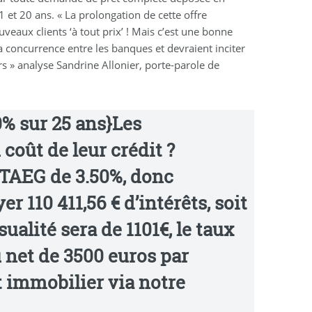
 et 20 ans. « La prolongation de cette offre
eaux clients ‘à tout prix’ ! Mais c’est une bonne
a concurrence entre les banques et devraient inciter
s » analyse Sandrine Allonier, porte-parole de
0% sur 25 ans}
Les
coût de leur crédit ?
TAEG de 3.50%, donc
ayer
110 411,56 € d’intérêts, soit
sualité sera de
1101€
, le
taux
 net de 3500 euros par
t immobilier via notre