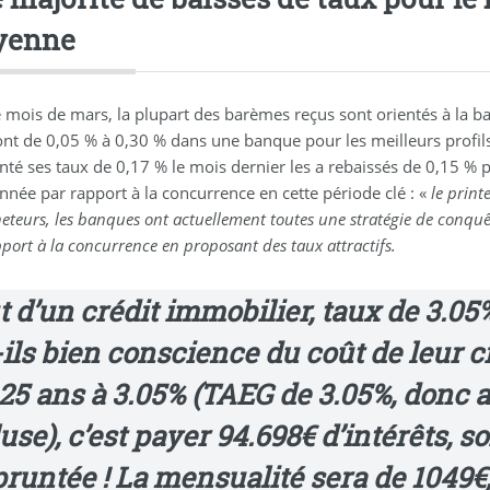
yenne
e mois de mars, la plupart des barèmes reçus sont orientés à la 
ont de 0,05 % à 0,30 % dans une banque pour les meilleurs profils.
té ses taux de 0,17 % le mois dernier les a rebaissés de 0,15 % 
nnée par rapport à la concurrence en cette période clé : «
le print
eteurs, les banques ont actuellement toutes une stratégie de conquête
port à la concurrence en proposant des taux attractifs.
 d’un crédit immobilier, taux de 3.05
ils bien conscience du coût de leur cr
 25 ans à 3.05%
(TAEG de 3.05%, donc
use), c’est payer
94.698€ d’intérêts, s
runtée
! La mensualité sera de
1049€