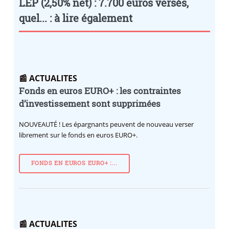
LEP (2,50% net) : 7.700 euros versés,
quel... : à lire également
📰 ACTUALITES
Fonds en euros EURO+ : les contraintes
d’investissement sont supprimées
NOUVEAUTÉ !
Les épargnants peuvent de nouveau verser
librement sur le fonds en euros EURO+.
FONDS EN EUROS EURO+ :...
📰 ACTUALITES