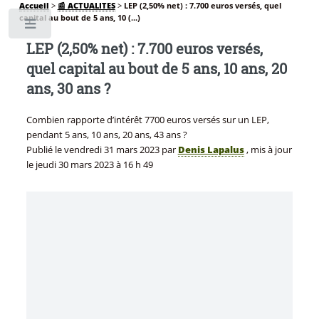
Accueil
>
📰 ACTUALITES
>
LEP (2,50% net) : 7.700 euros versés, quel
capital au bout de 5 ans, 10 (...)
Toggle
LEP (2,50% net) : 7.700 euros versés,
quel capital au bout de 5 ans, 10 ans, 20
ans, 30 ans ?
Combien rapporte d’intérêt 7700 euros versés sur un LEP,
pendant 5 ans, 10 ans, 20 ans, 43 ans ?
Publié le
vendredi 31 mars 2023
par
Denis Lapalus
, mis à jour
le
jeudi 30 mars 2023 à 16 h 49