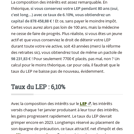
La composition des intérêts est assez remarquable. En
théorique,
si vous conservez votre LEP pendant 80 ans (oui,
c’est long...) avec ce taux de 6.10%, vous obtiendrez un
capital de 878 458,88 € !
Et ce, sans payer le moindre impôt.
Certes vous aurez alors pas loin de 100 ans, mais la médecine
ne cesse de faire de progrès. Plus réaliste, si vous êtes un jeune
actif et que vous conserviez le droit de détenir votre LEP
durant toute votre vie active, soit 43 années (merci la réforme
des retraites sic), vous obtiendrez tout de même un pactole de
98 231,83 €
! Pour seulement 7700 € placés, pas mal, non ? Un
calcul pour le moins théorique, car pour cela, il faudrait que le
taux du LEP ne baisse pas de nouveau, évidemment.
Taux du LEP : 6,10%
Avec la composition des intérêts sur le
LEP
, les intérêts
versés chaque 1er janvier produisant à leur tour des intérêts,
les gains progressent rapidement. Le taux du LEP devrait
grimper encore en 2023. Longtemps réservé au placement de
son épargne de précaution, ce taux attractif, net d’impôt et des