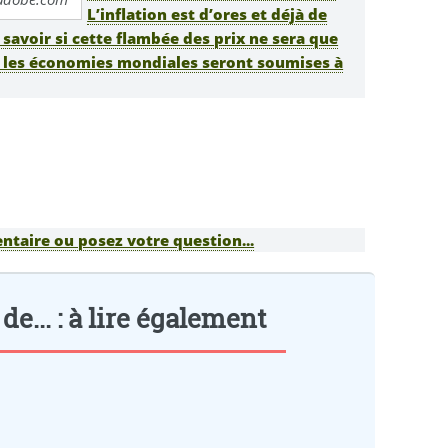
L’inflation est d’ores et déjà de
e savoir si cette flambée des prix ne sera que
si les économies mondiales seront soumises à
taire ou posez votre question...
de... : à lire également