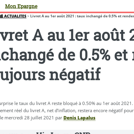
Mon Epargne
📰 ACTUALITES
>
Livret A au 1er août 2021 : taux inchangé de 0.5% et rendeme
vret A au 1er août 
nchangé de 0.5% et
ujours négatif
rprise le taux du livret A reste bloqué à 0.50% au 1er août 2021. 
ement réel du livret A, net d’inflation, restera encore négatif pour
 le
mercredi 28 juillet 2021
par
Denis Lapalus