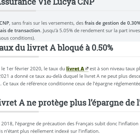
Assurance Vie Lucya CNP
 CNP
, sans frais sur les versements, des
frais de gestion de 0.3
rais de transaction
. Jusqu’à 5.05% de rendement sur la part inve
sous conditions).
taux du livret A bloqué à 0.50%
 le 1er février 2020, le taux du
livret A
est à son niveau taux p
t 2021 a donné ce taux au-delà duquel le livret A ne peut plus des
A. Ce taux de référence conditionne ceux de l’épargne réglementée
ivret A ne protège plus l’épargne de l
2018, l’épargne de précaution des Français subit donc l’inflation s
s n’étant plus réellement indexé sur l’inflation.