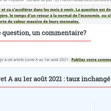
 et va s’accélérer dans les mois à venir. La question est d
ère, le temps d’un retour à la normal de l’économie, ou 
erte de valeur massive de leurs monnaies.
 question, un commentaire?
ir à cet article Livret A au 1er août 2021 :
Publiez votre commen
et A au 1er août 2021 : taux inchangé 