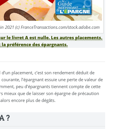
e juin 2021 (c) FranceTransactions.com/stock.adobe.com
ur le livret A est nulle. Les autres placements,
 la préférence des épargnants.
l d’un placement, c’est son rendement déduit de
n courante, l’épargnant essuie une perte de valeur de
idemment, peu d’épargnants tiennent compte de cette
ours mieux que de laisser son épargne de précaution
 alors encore plus de dégâts.
A ?