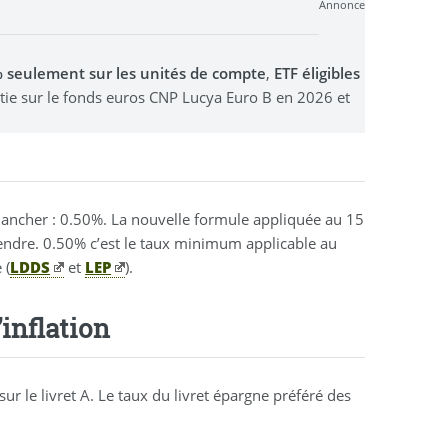
Annonce
0% seulement sur les unités de compte
,
ETF éligibles
stie sur le fonds euros CNP Lucya Euro B en 2026 et
lancher : 0.50%. La nouvelle formule appliquée au 15
cendre. 0.50% c’est le taux minimum applicable au
 (
LDDS
et
LEP
).
’inflation
ur le livret A. Le taux du livret épargne préféré des