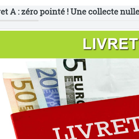
et A : zéro pointé ! Une collecte null