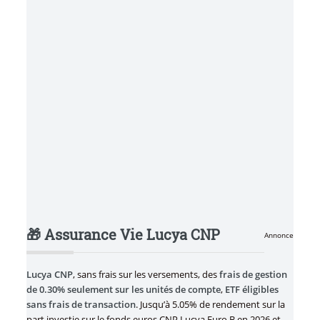
🎁 Assurance Vie Lucya CNP
Annonce
Lucya CNP
, sans frais sur les versements, des
frais de gestion
de 0.30% seulement sur les unités de compte
,
ETF éligibles
sans frais de transaction
. Jusqu’à 5.05% de rendement sur la
part investie sur le fonds euros CNP Lucya Euro B en 2026 et