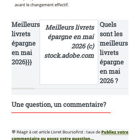
avant le changement effectif.
Meilleurs
Quels
Meilleurs livrets
livrets
sont les
épargne en mai
épargne
meilleurs
2026 (c)
en mai
livrets
stock.adobe.com
2026}}}
épargne
en mai
2026 ?
Une question, un commentaire?
💬 Réagir à cet article Livret Boursofirst : taux de
Publiez votre
commentaire ou posez votre question...