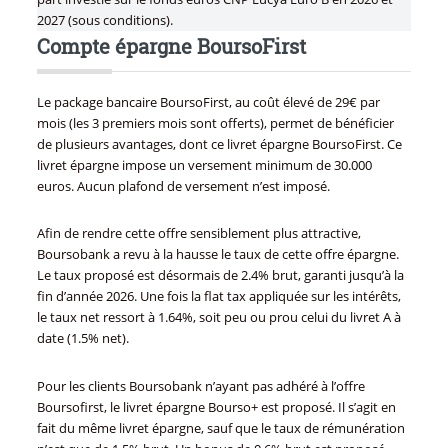
2027 (sous conditions).
Compte épargne BoursoFirst
Le package bancaire BoursoFirst, au coût élevé de 29€ par
mois (les 3 premiers mois sont offerts), permet de bénéficier
de plusieurs avantages, dont ce livret épargne BoursoFirst. Ce
livret épargne impose un versement minimum de 30.000
euros. Aucun plafond de versement n’est imposé.
Afin de rendre cette offre sensiblement plus attractive,
Boursobank a revu à la hausse le taux de cette offre épargne.
Le taux proposé est désormais de 2.4% brut, garanti jusqu’à la
fin d’année 2026. Une fois la flat tax appliquée sur les intérêts,
le taux net ressort à 1.64%, soit peu ou prou celui du livret A à
date (1.5% net).
Pour les clients Boursobank n’ayant pas adhéré à l’offre
Boursofirst, le livret épargne Bourso+ est proposé. Il s’agit en
fait du même livret épargne, sauf que le taux de rémunération