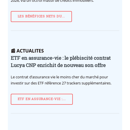
2026, via un octroi massif de crédits immobiliers.
LES BÉNÉFICES NETS DU...
📰 ACTUALITES
ETF en assurance-vie : le plébiscité contrat
Lucya CNP enrichit de nouveau son offre
Le contrat d’assurance vie le moins cher du marché pour
investir sur des ETF référence 27 trackers supplémentaires.
ETF EN ASSURANCE-VIE :...