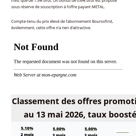
n’est que de 1.5% brut. Un bonus de 0.6% brut est proposé
sous réserve de souscription à l’offre payant METAL.
Compte-tenu du prix élevé de l’abonnement Boursofirst,
évidemment, cette offre n’a rien d’attractive.
Classement des offres promotio
au 13 mai 2026, taux boosté
5.10%
5.00%
5.00%
4.75%
2 mois
3 mois
3 mois