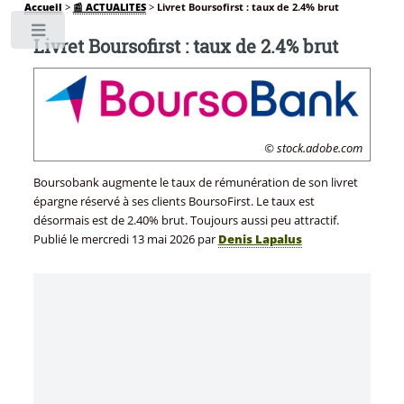
Accueil
>
📰 ACTUALITES
>
Livret Boursofirst : taux de 2.4% brut
Toggle
Livret Boursofirst : taux de 2.4% brut
© stock.adobe.com
Boursobank augmente le taux de rémunération de son livret
épargne réservé à ses clients BoursoFirst. Le taux est
désormais est de 2.40% brut. Toujours aussi peu attractif.
Publié le
mercredi 13 mai 2026
par
Denis Lapalus