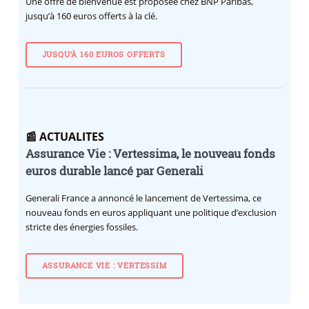
Une offre de bienvenue est proposée chez BNP Paribas,
jusqu’à 160 euros offerts à la clé.
JUSQU’À 160 EUROS OFFERTS
📰 ACTUALITES
Assurance Vie : Vertessima, le nouveau fonds
euros durable lancé par Generali
Generali France a annoncé le lancement de Vertessima, ce
nouveau fonds en euros appliquant une politique d’exclusion
stricte des énergies fossiles.
ASSURANCE VIE : VERTESSIM