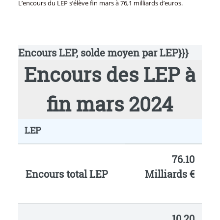
L’encours du LEP s’élève fin mars à 76,1 milliards d’euros.
Encours LEP, solde moyen par LEP}}}
Encours des LEP à
fin mars 2024
LEP
76.10
Encours total LEP
Milliards €
10.20