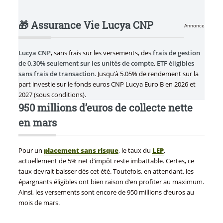
🎁 Assurance Vie Lucya CNP
Annonce
Lucya CNP
, sans frais sur les versements, des
frais de gestion
de 0.30% seulement sur les unités de compte
,
ETF éligibles
sans frais de transaction
. Jusqu’à 5.05% de rendement sur la
part investie sur le fonds euros CNP Lucya Euro B en 2026 et
2027 (sous conditions).
950 millions d’euros de collecte nette
en mars
Pour un
placement sans risque
, le taux du
LEP
,
actuellement de 5% net d’impôt reste imbattable. Certes, ce
taux devrait baisser dès cet été. Toutefois, en attendant, les
épargnants éligibles ont bien raison d’en profiter au maximum.
Ainsi, les versements sont encore de 950 millions d’euros au
mois de mars.