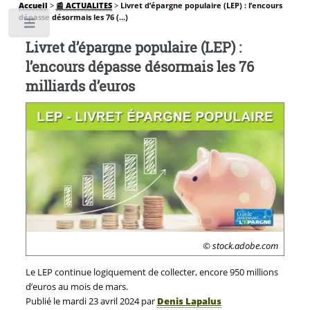
Accueil
>
📰 ACTUALITES
>
Livret d’épargne populaire (LEP) : l’encours
dépasse désormais les 76 (...)
Toggle
Livret d’épargne populaire (LEP) :
l’encours dépasse désormais les 76
milliards d’euros
© stock.adobe.com
Le LEP continue logiquement de collecter, encore 950 millions
d’euros au mois de mars.
Publié le
mardi 23 avril 2024
par
Denis Lapalus