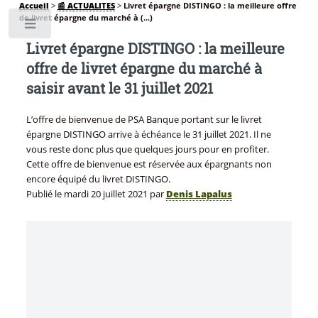
Accueil
>
📰 ACTUALITES
>
Livret épargne DISTINGO : la meilleure offre
de livret épargne du marché à (...)
Toggle
Livret épargne DISTINGO : la meilleure
offre de livret épargne du marché à
saisir avant le 31 juillet 2021
L’offre de bienvenue de PSA Banque portant sur le livret
épargne DISTINGO arrive à échéance le 31 juillet 2021. Il ne
vous reste donc plus que quelques jours pour en profiter.
Cette offre de bienvenue est réservée aux épargnants non
encore équipé du livret DISTINGO.
Publié le
mardi 20 juillet 2021
par
Denis Lapalus