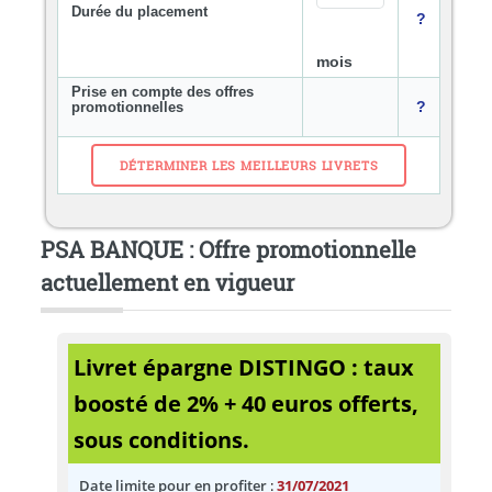
Durée du placement
?
mois
Prise en compte des offres
?
promotionnelles
PSA BANQUE : Offre promotionnelle
actuellement en vigueur
Livret épargne DISTINGO : taux
boosté de 2% + 40 euros offerts,
sous conditions.
Date limite pour en profiter
:
31/07/2021