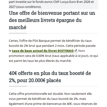
part investie sur le fonds euros CNP Lucya Euro B en 2026 et
2027 (sous conditions).
Une offre de bienvenue portant sur un
des meilleurs livrets épargne du
marché
Certes, l’offre de PSA Banque permet de bénéficier du taux
boosté de 2% brut que pendant 2 mois. Cette période passée
le
taux de base actuel du livret DISTINGO
, hors
promotion sera de 0.60% brut (taux applicable à ce jour), ce qui
est parmi les taux les plus élevés du marché.
40€ offerts en plus du taux boosté de
2%, pour 20.000€ placés
Cette offre promotionnelle est double. Non seulement elle
vous permet de bénéficier du taux boosté de 2%, mais
également d’une prime de bienvenue de 40€, sous réserves de