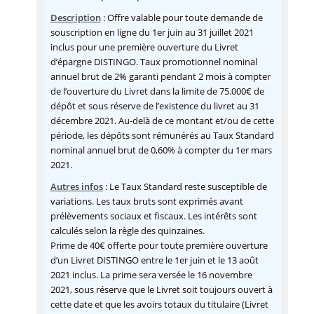
Description
: Offre valable pour toute demande de
souscription en ligne du 1er juin au 31 juillet 2021
inclus pour une première ouverture du Livret
d’épargne DISTINGO. Taux promotionnel nominal
annuel brut de 2% garanti pendant 2 mois à compter
de l’ouverture du Livret dans la limite de 75.000€ de
dépôt et sous réserve de l’existence du livret au 31
décembre 2021. Au-delà de ce montant et/ou de cette
période, les dépôts sont rémunérés au Taux Standard
nominal annuel brut de 0,60% à compter du 1er mars
2021.
Autres infos
: Le Taux Standard reste susceptible de
variations. Les taux bruts sont exprimés avant
prélèvements sociaux et fiscaux. Les intérêts sont
calculés selon la règle des quinzaines.
Prime de 40€ offerte pour toute première ouverture
d’un Livret DISTINGO entre le 1er juin et le 13 août
2021 inclus. La prime sera versée le 16 novembre
2021, sous réserve que le Livret soit toujours ouvert à
cette date et que les avoirs totaux du titulaire (Livret