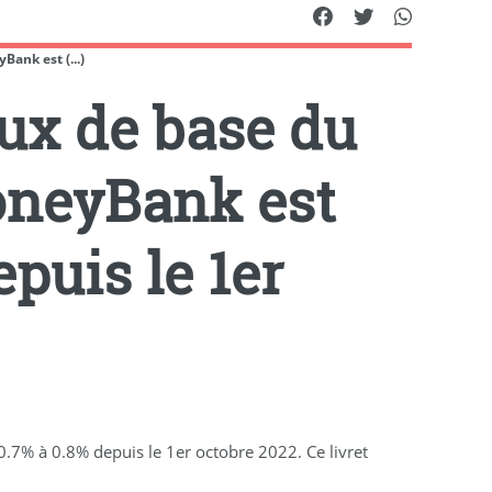
Bank est (...)
aux de base du
oneyBank est
puis le 1er
.7% à 0.8% depuis le 1er octobre 2022. Ce livret