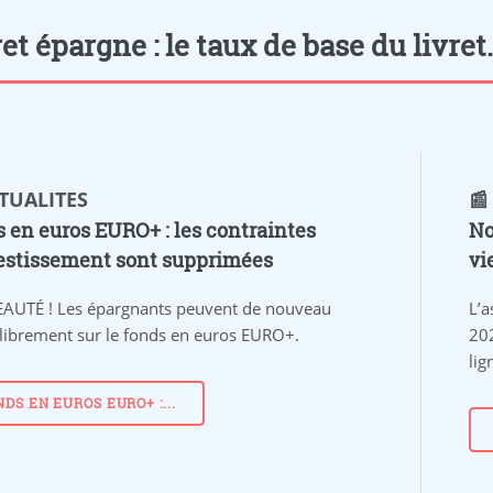
et épargne : le taux de base du livret.
CTUALITES
📰
 en euros EURO+ : les contraintes
No
estissement sont supprimées
vi
AUTÉ !
Les épargnants peuvent de nouveau
L’a
 librement sur le fonds en euros EURO+.
20
lig
NDS EN EUROS EURO+ :...