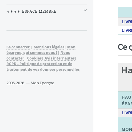
👨‍👩‍👧‍👧 ESPACE MEMBRE
LIV
LIVR
Ce 
Se connecter
|
Mentions légales
|
Mon
épargne, qui sommes nous ?
|
Nous
contacter
|
Cookies
|
Avis internautes
|
RGPD - Politique de protection et de
Ha
traitement de vos données personnelles
2005-2026 — Mon Epargne
HAU
ÉPA
LIV
MON