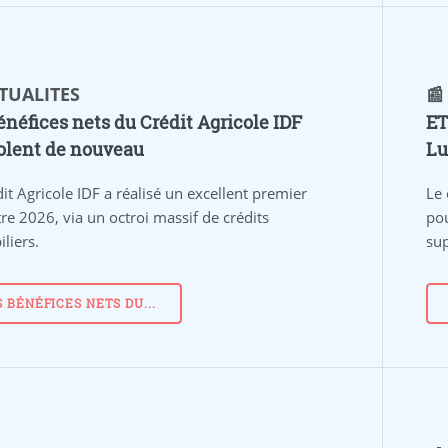
CTUALITES
📰
énéfices nets du Crédit Agricole IDF
ET
olent de nouveau
Lu
it Agricole IDF a réalisé un excellent premier
Le 
re 2026, via un octroi massif de crédits
pou
liers.
su
S BÉNÉFICES NETS DU...