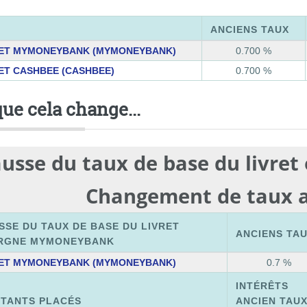
ANCIENS TAUX
RET MYMONEYBANK (MYMONEYBANK)
0.700 %
ET CASHBEE (CASHBEE)
0.700 %
que cela change...
usse du taux de base du livre
Changement de taux a
SSE DU TAUX DE BASE DU LIVRET
ANCIENS TA
RGNE MYMONEYBANK
RET MYMONEYBANK (MYMONEYBANK)
0.7 %
INTÉRÊTS
TANTS PLACÉS
ANCIEN TAU