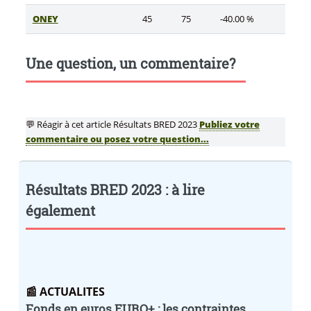
ONEY
45
75
-40.00 %
Une question, un commentaire?
💬 Réagir à cet article Résultats BRED 2023
Publiez votre
commentaire ou posez votre question...
Résultats BRED 2023 : à lire
également
📰 ACTUALITES
Fonds en euros EURO+ : les contraintes