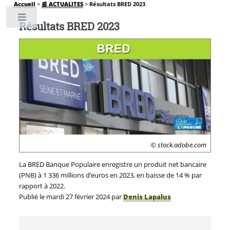
Accueil
>
📰 ACTUALITES
>
Résultats BRED 2023
Toggle
Résultats BRED 2023
© stock.adobe.com
La BRED Banque Populaire enregistre un produit net bancaire
(PNB) à 1 336 millions d’euros en 2023, en baisse de 14 % par
rapport à 2022.
Publié le
mardi 27 février 2024
par
Denis Lapalus