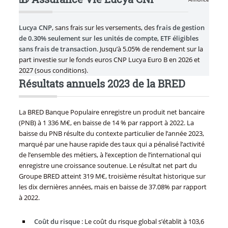
Lucya CNP
, sans frais sur les versements, des
frais de gestion
de 0.30% seulement sur les unités de compte
,
ETF éligibles
sans frais de transaction
. Jusqu’à 5.05% de rendement sur la
part investie sur le fonds euros CNP Lucya Euro B en 2026 et
2027 (sous conditions).
Résultats annuels 2023 de la BRED
La BRED Banque Populaire enregistre un produit net bancaire
(PNB) à 1 336 M€, en baisse de 14 % par rapport à 2022. La
baisse du PNB résulte du contexte particulier de l’année 2023,
marqué par une hause rapide des taux qui a pénalisé l’activité
de l’ensemble des métiers, à l’exception de l’international qui
enregistre une croissance soutenue. Le résultat net part du
Groupe BRED atteint 319 M€, troisième résultat historique sur
les dix dernières années, mais en baisse de 37.08% par rapport
à 2022.
Coût du risque
: Le coût du risque global s’établit à 103,6