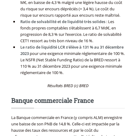
M€, en baisse de 4,3 % malgré une légère hausse du coût
du risque sur encours dépréciés (+ 3,4 %). Le coût du
risque sur encours rapporté aux encours reste maîtrisé.
Ratio de solvabilité et de liquidité très solides
: Les
fonds propres comptables s’établissent à 6,7 Md€, en
progression de 8,3 % sur l’exercice. Le ratio de solvabilité
CET1 ressort au très bon niveau de 16 %.
Le ratio de liquidité LCR s’élève à 131 % au 31 décembre
2023
pour une exigence minimale réglementaire de 100 %.
Le NSFR (Net Stable Funding Ratio) de la BRED ressort à
110 % au 31 décembre 2023 pour une exigence minimale
réglementaire de 100 %.
Résultats BRED (c) BRED
Banque commerciale France
La Banque commerciale en France (y compris ALM) enregistre
une baisse de son PNB de 14,8 %. Celle-ci est impactée par la
hausse des taux des ressources et par le coût du