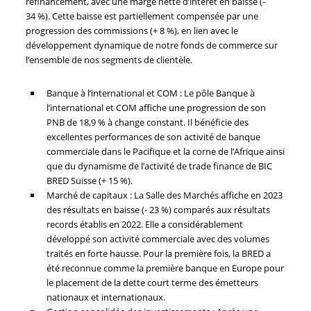
refinancement, avec une marge nette d’intérêt en baisse (-
34 %). Cette baisse est partiellement compensée par une
progression des commissions (+ 8 %), en lien avec le
développement dynamique de notre fonds de commerce sur
l’ensemble de nos segments de clientèle.
Banque à l’international et COM : Le pôle Banque à
l’international et COM affiche une progression de son
PNB de 18,9 % à change constant. Il bénéficie des
excellentes performances de son activité de banque
commerciale dans le Pacifique et la corne de l’Afrique ainsi
que du dynamisme de l’activité de trade finance de BIC
BRED Suisse (+ 15 %).
Marché de capitaux : La Salle des Marchés affiche en 2023
des résultats en baisse (- 23 %) comparés aux résultats
records établis en 2022. Elle a considérablement
développé son activité commerciale avec des volumes
traités en forte hausse. Pour la première fois, la BRED a
été reconnue comme la première banque en Europe pour
le placement de la dette court terme des émetteurs
nationaux et internationaux.