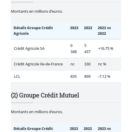
Montants en millions d’euros.
Détails Groupe Crédit
2023
2022
2023 vs
Agricole
2022
6
5
Crédit Agricole SA
+16.75 %
348
437
Crédit Agricole Ile-de-France
nc
330
nc %
LCL
835
899
-7.12 %
(2) Groupe Crédit Mutuel
Montants en millions d’euros.
Détails Groupe Crédit
2023
2022
2023 vs