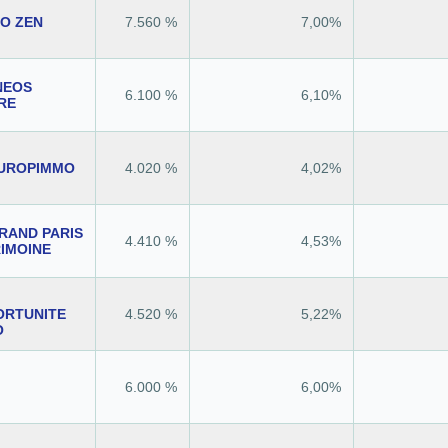
KO ZEN
7.560 %
7,00%
NEOS
6.100 %
6,10%
RE
EUROPIMMO
4.020 %
4,02%
RAND PARIS
4.410 %
4,53%
IMOINE
ORTUNITE
4.520 %
5,22%
O
6.000 %
6,00%