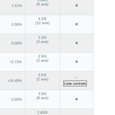
(8 avis)
❌
-7,41%
4.5
/5
(12 avis)
❌
0,00%
2.5
/5
(2 avis)
❌
0,00%
2.5
/5
(2 avis)
❌
+2,72%
3.5
/5
✅
(2 avis)
+15,49%
Liste contrats
3.5
/5
(8 avis)
❌
0,00%
2.83
/5