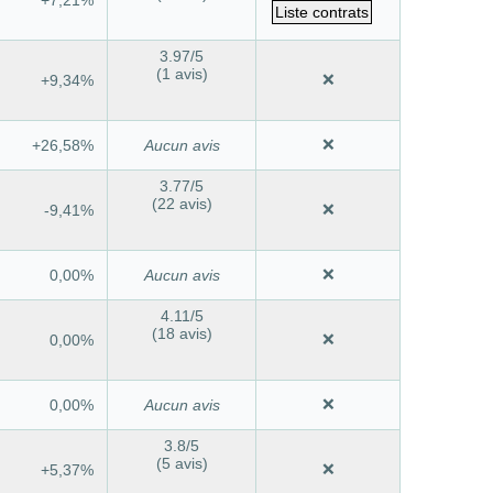
Liste contrats
3.97
/5
(1 avis)
❌
+9,34%
❌
+26,58%
Aucun avis
3.77
/5
(22 avis)
❌
-9,41%
❌
0,00%
Aucun avis
4.11
/5
(18 avis)
❌
0,00%
❌
0,00%
Aucun avis
3.8
/5
(5 avis)
❌
+5,37%