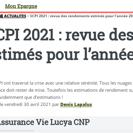
Mon Epargne
📰 ACTUALITES
>
SCPI 2021 : revue des rendements estimés pour l’année 2
CPI 2021 : revue d
stimés pour l’anné
I ont traversé la crise avec une relative sérénité. Tous les nuage
ce doit rester de mise. Toutefois les estimations de rendement s
 évidemment que d’estimations !
 le
vendredi 30 avril 2021
par
Denis Lapalus
Assurance Vie Lucya CNP