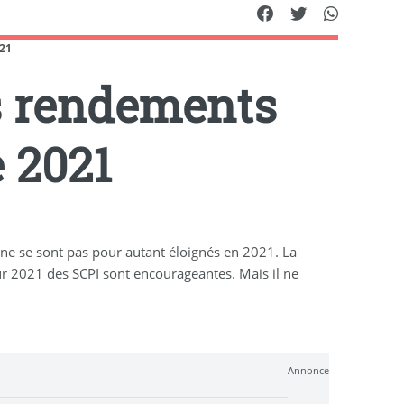
021
es rendements
e 2021
s ne se sont pas pour autant éloignés en 2021. La
ur 2021 des SCPI sont encourageantes. Mais il ne
Annonce