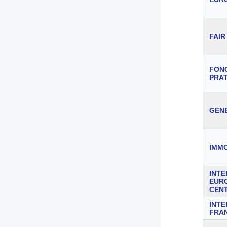
FAIR
FON
PRAT
GEN
IMM
INTE
EUR
CEN
INTE
FRA