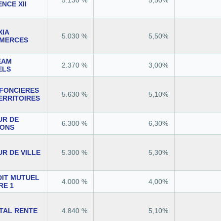
NCE XII
XIA
5.030 %
5,50%
MERCES
EAM
2.370 %
3,00%
ELS
 FONCIERES
5.630 %
5,10%
ERRITOIRES
UR DE
6.300 %
6,30%
IONS
R DE VILLE
5.300 %
5,30%
DIT MUTUEL
4.000 %
4,00%
RE 1
TAL RENTE
4.840 %
5,10%