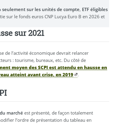
0% seulement sur les unités de compte
,
ETF éligibles
stie sur le fonds euros CNP Lucya Euro B en 2026 et
sse sur 2021
se de l’activité économique devrait relancer
teurs : tourisme, bureaux, etc. Du côté de
ent moyen des SCPI est attendu en hausse en
veau atteint avant crise, en 2019
.
PI
I du marché
est présenté, de façon totalement
difier l’ordre de présentation du tableau en