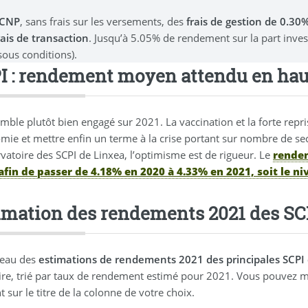
 CNP
, sans frais sur les versements, des
frais de gestion de 0.3
rais de transaction
. Jusqu’à 5.05% de rendement sur la part inve
sous conditions).
I : rendement moyen attendu en hau
mble plutôt bien engagé sur 2021. La vaccination et la forte repri
omie et mettre enfin un terme à la crise portant sur nombre de sec
rvatoire des SCPI de Linxea, l’optimisme est de rigueur. Le
rendem
afin de passer de 4.18% en 2020 à 4.33% en 2021, soit le ni
imation des rendements 2021 des SC
leau des
estimations de rendements 2021 des principales SCP
aire, trié par taux de rendement estimé pour 2021. Vous pouvez mo
t sur le titre de la colonne de votre choix.