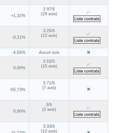
2.97
/5
✅
(29 avis)
+1,32%
Liste contrats
3.25
/5
✅
(12 avis)
-0,21%
Liste contrats
-4,56%
Aucun avis
❌
3.53
/5
✅
(15 avis)
0,00%
Liste contrats
3.71
/5
(7 avis)
❌
-55,73%
3
/5
✅
(2 avis)
0,00%
Liste contrats
3.33
/5
(12 avis)
❌
-11,27%