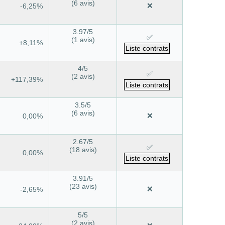
(6 avis)
❌
-6,25%
3.97
/5
✅
(1 avis)
+8,11%
Liste contrats
4
/5
✅
(2 avis)
+117,39%
Liste contrats
3.5
/5
(6 avis)
❌
0,00%
2.67
/5
✅
(18 avis)
0,00%
Liste contrats
3.91
/5
(23 avis)
❌
-2,65%
5
/5
(2 avis)