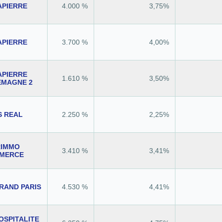
APIERRE
4.000 %
3,75%
APIERRE
3.700 %
4,00%
APIERRE
1.610 %
3,50%
EMAGNE 2
S REAL
2.250 %
2,25%
RIMMO
3.410 %
3,41%
MERCE
RAND PARIS
4.530 %
4,41%
OSPITALITE