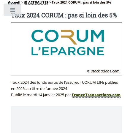
Accueil
>
📰 ACTUALITES
>
Taux 2024 CORUM : pas si loin des 5%
Toggle
Taux 2024 CORUM : pas si loin des 5%
© stock.adobe.com
Taux 2024 des fonds euros de l’assureur CORUM LIFE publiés
en 2025, au titre de l’année 2024
Publié le
mardi 14 janvier 2025
par
FranceTransactions.com