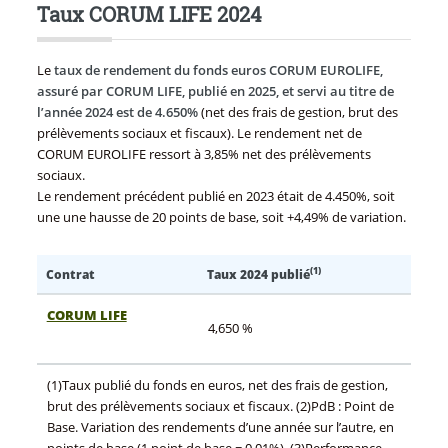
Taux CORUM LIFE 2024
Le
taux de rendement du fonds euros CORUM EUROLIFE,
assuré par CORUM LIFE, publié en 2025, et servi au titre de
l’année 2024 est de 4.650%
(net des frais de gestion, brut des
prélèvements sociaux et fiscaux). Le rendement net de
CORUM EUROLIFE ressort à 3,85% net des prélèvements
sociaux.
Le rendement précédent publié en 2023 était de 4.450%, soit
une une hausse de 20 points de base, soit +4,49% de variation.
(1)
Contrat
Taux 2024 publié
CORUM LIFE
4,650 %
(1)Taux publié du fonds en euros, net des frais de gestion,
brut des prélèvements sociaux et fiscaux. (2)PdB : Point de
Base. Variation des rendements d’une année sur l’autre, en
points de base (1 point de base = 0.01%). (3)Performance