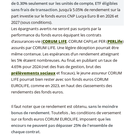
de 0.30% seulement sur les unités de compte
,
ETF éligibles
sans frais de transaction
. Jusqu’à 5.05% de rendement sur la
part investie sur le fonds euros CNP Lucya Euro B en 2026 et
2027 (sous conditions).
Les épargnants avertis ne seront pas surpris par la
performance du fonds euros équipant les contrats
d’assurances-vie (
CORUM LIFE
, CORUM CAPI),et PER (
PERLife
)
assurés par CORUM LIFE. Une légère déception pourrait être
même contenue. Les espérances d’un rendement atteignant
les 5% étaient nombreuses. Au final, en publiant un taux de
4.65% pour 2024 (net des frais de gestion, brut des
prélèvements sociaux
et fiscaux), le jeune assureur CORUM
LIFE pourrait bien rester avec son fonds euros CORUM
EUROLIFE, comme en 2023, en haut des classements des
rendements des fonds euros.
Il faut noter que ce rendement est obtenu,
sans le moindre
bonus de rendement
. Toutefois , les conditions de versement
sur ce fonds euros CORUM EUROLIFE, imposent que
les
encours ne peuvent pas dépasser 25% de l’ensemble de
chaque contrat
.