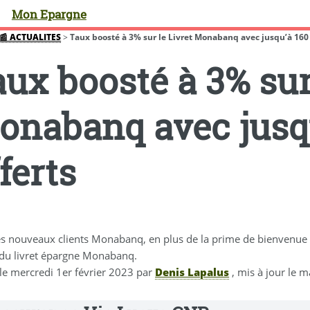
Mon Epargne
📰 ACTUALITES
>
Taux boosté à 3% sur le Livret Monabanq avec jusqu’à 160 
ux boosté à 3% sur
onabanq avec jusqu
ferts
es nouveaux clients Monabanq, en plus de la prime de bienvenue d
du livret épargne Monabanq.
 le
mercredi 1er février 2023
par
Denis Lapalus
, mis à jour le
ma