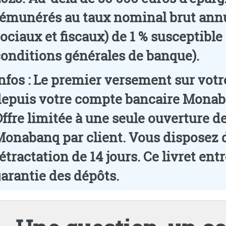
rémunérés au taux nominal brut ann
ociaux et fiscaux) de 1 % susceptible
onditions générales de banque).
nfos
: Le premier versement sur votre
epuis votre compte bancaire Monaban
ffre limitée à une seule ouverture d
onabanq par client. Vous disposez d
étractation de 14 jours. Ce livret en
arantie des dépôts.