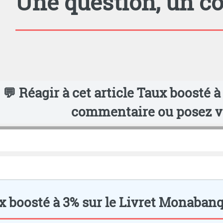
Une question, un 
💬 Réagir à cet article Taux boosté à 3
commentaire ou posez vo
x boosté à 3% sur le Livret Monabanq a