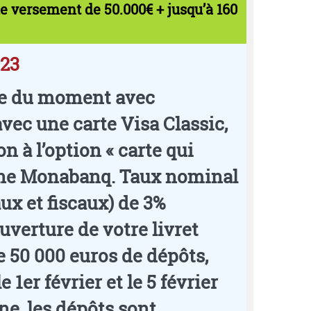
e versement de 50.000€ + jusqu’à 160
023
gne du moment avec
vec une carte Visa Classic,
 à l’option « carte qui
rgne Monabanq. Taux nominal
ux et fiscaux) de 3%
uverture de votre livret
 50 000 euros de dépôts,
1er février et le 5 février
ne, les dépôts sont