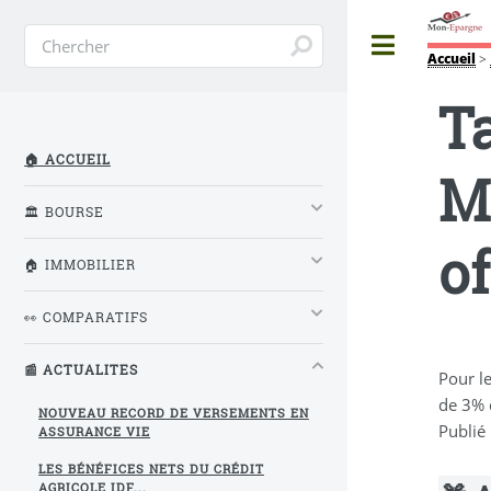
Toggle
Accueil
>
Ta
🏠 ACCUEIL
M
🏛️ BOURSE
of
🏠 IMMOBILIER
👀 COMPARATIFS
📰 ACTUALITES
Pour l
de 3% 
NOUVEAU RECORD DE VERSEMENTS EN
Publié
ASSURANCE VIE
LES BÉNÉFICES NETS DU CRÉDIT
AGRICOLE IDF...