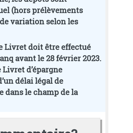
uel (hors prélèvements
 de variation selon les
 Livret doit être effectué
q avant le 28 février 2023.
e Livret d’épargne
’un délai légal de
tre dans le champ de la