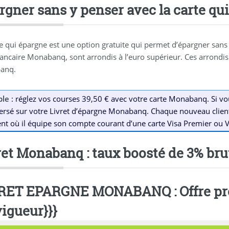
rgner sans y penser avec la carte q
te qui épargne est une option gratuite qui permet d’épargner sans 
bancaire Monabanq, sont arrondis à l’euro supérieur. Ces arrondis
anq.
ple
: réglez vos courses 39,50 € avec votre carte Monabanq. Si vous
ersé sur votre Livret d’épargne Monabanq. Chaque nouveau client 
 où il équipe son compte courant d’une carte Visa Premier ou V
ret Monabanq : taux boosté de 3% bru
RET EPARGNE MONABANQ : Offre pro
vigueur}}}