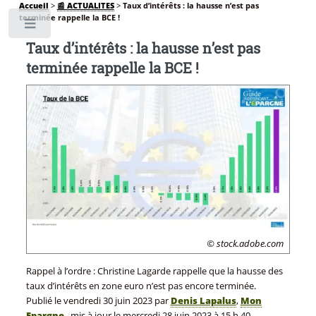
Accueil
>
📰 ACTUALITES
>
Taux d’intérêts : la hausse n’est pas
terminée rappelle la BCE !
Toggle
Taux d’intérêts : la hausse n’est pas
terminée rappelle la BCE !
© stock.adobe.com
Rappel à l’ordre : Christine Lagarde rappelle que la hausse des
taux d’intérêts en zone euro n’est pas encore terminée.
Publié le
vendredi 30 juin 2023
par
Denis Lapalus
,
Mon
Epargne
, mis à jour le
mercredi 28 juin 2023 à 15 h 40