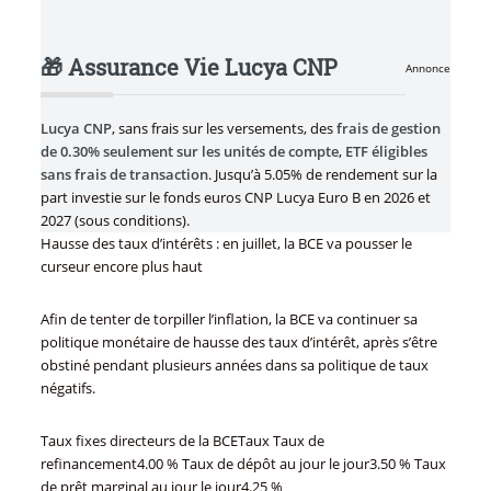
🎁 Assurance Vie Lucya CNP
Annonce
Lucya CNP
, sans frais sur les versements, des
frais de gestion
de 0.30% seulement sur les unités de compte
,
ETF éligibles
sans frais de transaction
. Jusqu’à 5.05% de rendement sur la
part investie sur le fonds euros CNP Lucya Euro B en 2026 et
2027 (sous conditions).
Hausse des taux d’intérêts : en juillet, la BCE va pousser le
curseur encore plus haut
Afin de tenter de torpiller l’inflation, la BCE va continuer sa
politique monétaire de hausse des taux d’intérêt, après s’être
obstiné pendant plusieurs années dans sa politique de taux
négatifs.
Taux fixes directeurs de la BCETaux Taux de
refinancement4.00 % Taux de dépôt au jour le jour3.50 % Taux
de prêt marginal au jour le jour4.25 %