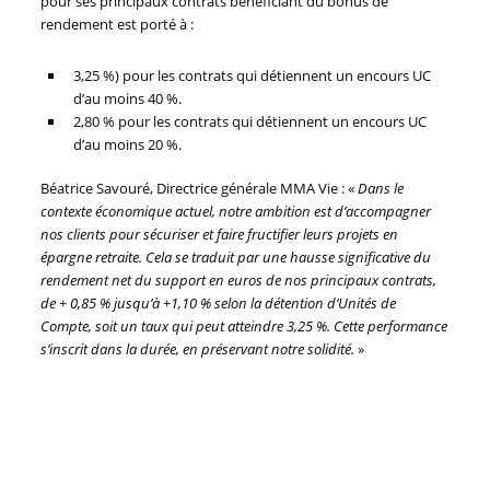
pour ses principaux contrats bénéficiant du bonus de
rendement est porté à :
3,25 %) pour les contrats qui détiennent un encours UC
d’au moins 40 %.
2,80 % pour les contrats qui détiennent un encours UC
d’au moins 20 %.
Béatrice Savouré, Directrice générale MMA Vie : «
Dans le
contexte économique actuel, notre ambition est d’accompagner
nos clients pour sécuriser et faire fructifier leurs projets en
épargne retraite. Cela se traduit par une hausse significative du
rendement net du support en euros de nos principaux contrats,
de + 0,85 % jusqu’à +1,10 % selon la détention d’Unités de
Compte, soit un taux qui peut atteindre 3,25 %. Cette performance
s’inscrit dans la durée, en préservant notre solidité.
»