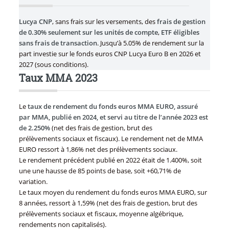
Lucya CNP
, sans frais sur les versements, des
frais de gestion
de 0.30% seulement sur les unités de compte
,
ETF éligibles
sans frais de transaction
. Jusqu’à 5.05% de rendement sur la
part investie sur le fonds euros CNP Lucya Euro B en 2026 et
2027 (sous conditions).
Taux MMA 2023
Le
taux de rendement du fonds euros MMA EURO, assuré
par MMA, publié en 2024, et servi au titre de l’année 2023 est
de 2.250%
(net des frais de gestion, brut des
prélèvements sociaux et fiscaux). Le rendement net de MMA
EURO ressort à 1,86% net des prélèvements sociaux.
Le rendement précédent publié en 2022 était de 1.400%, soit
une une hausse de 85 points de base, soit +60,71% de
variation.
Le taux moyen du rendement du fonds euros MMA EURO, sur
8 années, ressort à 1,59% (net des frais de gestion, brut des
prélèvements sociaux et fiscaux, moyenne algébrique,
rendements non capitalisés).