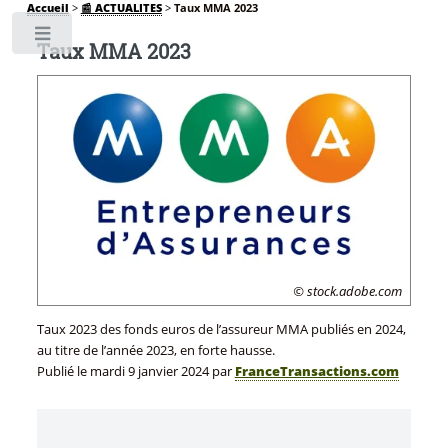
Accueil
>
📰 ACTUALITES
>
Taux MMA 2023
Toggle
Taux MMA 2023
© stock.adobe.com
Taux 2023 des fonds euros de l’assureur MMA publiés en 2024,
au titre de l’année 2023, en forte hausse.
Publié le
mardi 9 janvier 2024
par
FranceTransactions.com