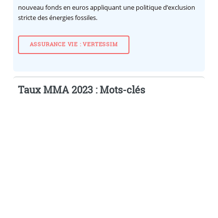
nouveau fonds en euros appliquant une politique d’exclusion
stricte des énergies fossiles.
ASSURANCE VIE : VERTESSIM
Taux MMA 2023 : Mots-clés