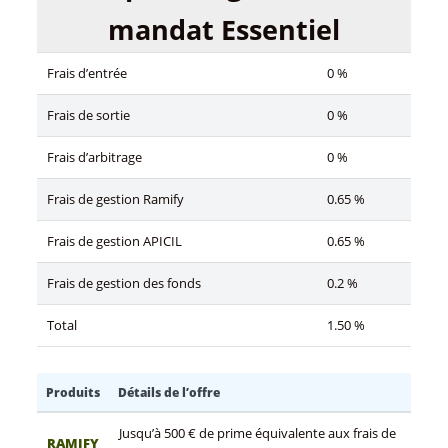
mandat Essentiel
Frais d’entrée
0 %
Frais de sortie
0 %
Frais d’arbitrage
0 %
Frais de gestion Ramify
0.65 %
Frais de gestion APICIL
0.65 %
Frais de gestion des fonds
0.2 %
Total
1.50 %
Produits
Détails de l’offre
Jusqu’à 500 € de prime équivalente aux frais de
RAMIFY