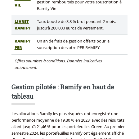
gestion remboursés pour votre souscription à
VIE
Ramify Vie
LIVRET
Taux boosté de 3.8 % brut pendant 2 mois,
RAMIFY
jusqu’à 200.000 euros de versement.
RAMIFY
Un an de frais de gestion offerts pour la
PER
souscription de votre PER RAMIFY
Offres soumises à conditions. Données indicatives
uniquement.
Gestion pilotée : Ramify en haut de
tableau
Les allocations Ramify les plus risquées ont enregistré une
performance moyenne de 19,30 % en 2023, avec des résultats
allant jusqu’à 21,46 % pour les portefeuilles Green. Au premier
semestre 2024, les portefeuilles Ramify ont également affiché