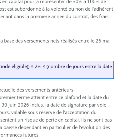
ies en capital pourra représenter de 30% à 100% de
ost est subordonné à la volonté ou non de l’adhérent
ervenant dans la première année du contrat, des frais
a base des versements nets réalisés entre le 26 mai
riode éligible)) × 2% × (nombre de jours entre la date
actuelle des versements antérieurs.
(premier terme atteint entre ce plafond et la date du
 30 juin 2026 inclus, la date de signature par voie
ours, valable sous réserve de l’acceptation du
entent un risque de perte en capital. Ils ne sont pas
 la baisse dépendant en particulier de l’évolution des
formances futures.