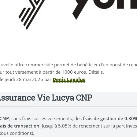
uvelle offre commerciale permet de bénéficier d’un boost de ren
ur tout versement à partir de 1000 euros. Détails.
 le
jeudi 28 mai 2026
par
Denis Lapalus
Assurance Vie Lucya CNP
 CNP
, sans frais sur les versements, des
frais de gestion de 0.3
rais de transaction
. Jusqu’à 5.05% de rendement sur la part inve
sous conditions).