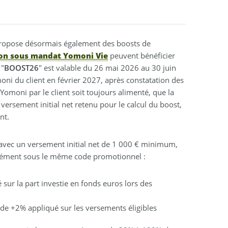
 propose désormais également des boosts de
ion sous mandat Yomoni Vie
peuvent bénéficier
 "
BOOST26
" est valable du 26 mai 2026 au 30 juin
ni du client en février 2027, après constatation des
moni par le client soit toujours alimenté, que la
ersement initial net retenu pour le calcul du boost,
nt.
 avec un versement initial net de 1 000 € minimum,
anément sous le même code promotionnel :
sur la part investie en fonds euros lors des
 de +2% appliqué sur les versements éligibles