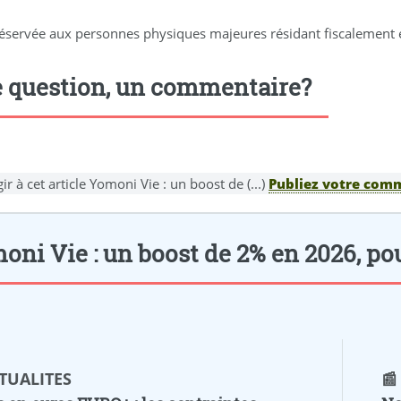
réservée aux personnes physiques majeures résidant fiscalement 
 question, un commentaire?
ir à cet article Yomoni Vie : un boost de (...)
Publiez votre comm
ni Vie : un boost de 2% en 2026, pour
CTUALITES
📰