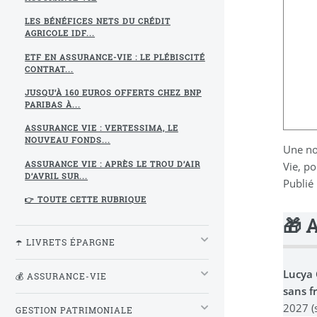
LES BÉNÉFICES NETS DU CRÉDIT
AGRICOLE IDF...
ETF EN ASSURANCE-VIE : LE PLÉBISCITÉ
CONTRAT...
JUSQU’À 160 EUROS OFFERTS CHEZ BNP
PARIBAS À...
ASSURANCE VIE : VERTESSIMA, LE
NOUVEAU FONDS...
Une no
Vie, po
ASSURANCE VIE : APRÈS LE TROU D’AIR
D’AVRIL SUR...
Publié
👉 TOUTE CETTE RUBRIQUE
🎁 
☂️ LIVRETS ÉPARGNE
Lucya
💰 ASSURANCE-VIE
sans f
2027 (
GESTION PATRIMONIALE