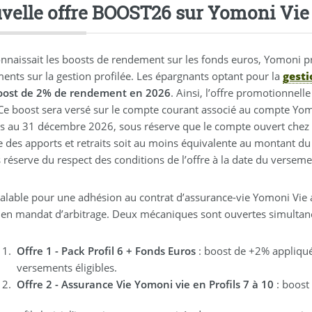
velle offre BOOST26 sur Yomoni Vie
onnaissait les boosts de rendement sur les fonds euros, Yomoni
ents sur la gestion profilée. Les épargnants optant pour la
gest
oost de 2% de rendement en 2026
. Ainsi, l’offre promotionnelle
Ce boost sera versé sur le compte courant associé au compte Yomo
s au 31 décembre 2026, sous réserve que le compte ouvert chez Yo
des apports et retraits soit au moins équivalente au montant du v
 réserve du respect des conditions de l’offre à la date du verseme
valable pour une adhésion au contrat d’assurance-vie Yomoni Vie
i en mandat d’arbitrage. Deux mécaniques sont ouvertes simult
Offre 1 - Pack Profil 6 + Fonds Euros
: boost de +2% appliqué 
versements éligibles.
Offre 2 - Assurance Vie Yomoni vie en Profils 7 à 10
: boost