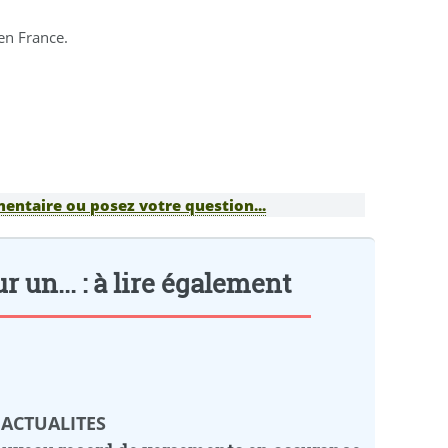
en France.
entaire ou posez votre question...
 un... : à lire également
 ACTUALITES