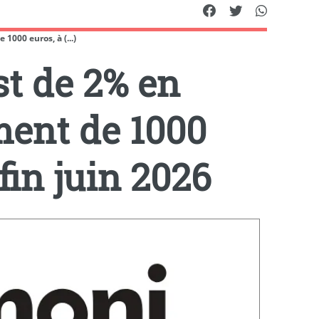
1000 euros, à (...)
st de 2% en
ment de 1000
 fin juin 2026