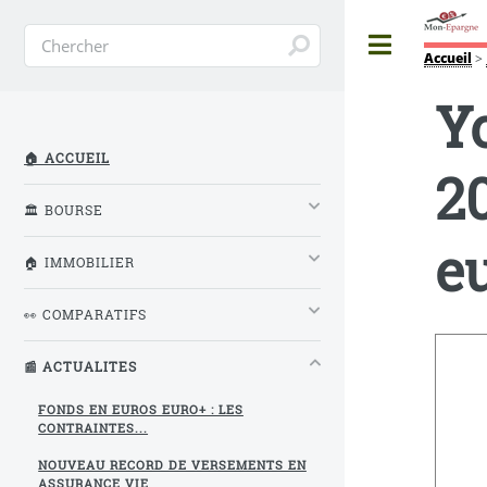
Toggle
Accueil
>
Y
🏠 ACCUEIL
2
🏛️ BOURSE
eu
🏠 IMMOBILIER
👀 COMPARATIFS
📰 ACTUALITES
FONDS EN EUROS EURO+ : LES
CONTRAINTES...
NOUVEAU RECORD DE VERSEMENTS EN
ASSURANCE VIE