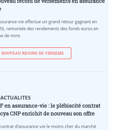
uveau record de versements en assurance
e
ssurance vie effectue un grand retour gagnant en
26, remontée des rendements des fonds euros en
ne de mire.
NOUVEAU RECORD DE VERSEME
 ACTUALITES
F en assurance-vie : le plébiscité contrat
cya CNP enrichit de nouveau son offre
contrat d’assurance vie le moins cher du marché