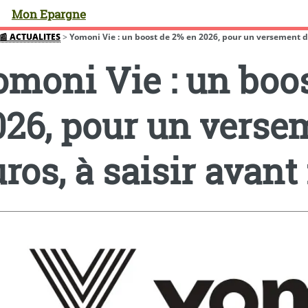
Mon Epargne
📰 ACTUALITES
>
Yomoni Vie : un boost de 2% en 2026, pour un versement de 
omoni Vie : un boo
026, pour un verse
ros, à saisir avant