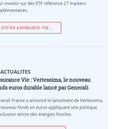
r investir sur des ETF référence 27 trackers
pplémentaires.
ETF EN ASSURANCE-VIE :...
 ACTUALITES
surance Vie : Vertessima, le nouveau
nds euros durable lancé par Generali
erali France a annoncé le lancement de Vertessima,
nouveau fonds en euros appliquant une politique
xclusion stricte des énergies fossiles.