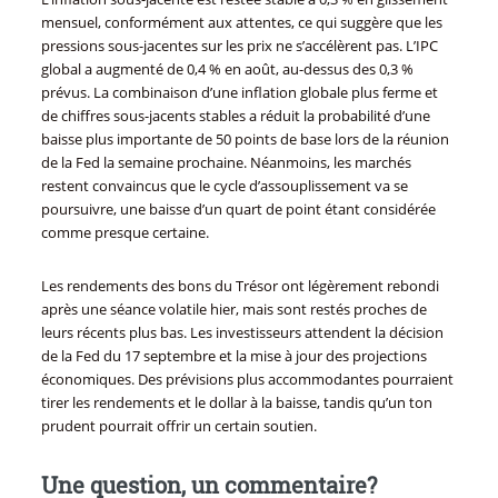
mensuel, conformément aux attentes, ce qui suggère que les
pressions sous-jacentes sur les prix ne s’accélèrent pas. L’IPC
global a augmenté de 0,4 % en août, au-dessus des 0,3 %
prévus. La combinaison d’une inflation globale plus ferme et
de chiffres sous-jacents stables a réduit la probabilité d’une
baisse plus importante de 50 points de base lors de la réunion
de la Fed la semaine prochaine. Néanmoins, les marchés
restent convaincus que le cycle d’assouplissement va se
poursuivre, une baisse d’un quart de point étant considérée
comme presque certaine.
Les rendements des bons du Trésor ont légèrement rebondi
après une séance volatile hier, mais sont restés proches de
leurs récents plus bas. Les investisseurs attendent la décision
de la Fed du 17 septembre et la mise à jour des projections
économiques. Des prévisions plus accommodantes pourraient
tirer les rendements et le dollar à la baisse, tandis qu’un ton
prudent pourrait offrir un certain soutien.
Une question, un commentaire?