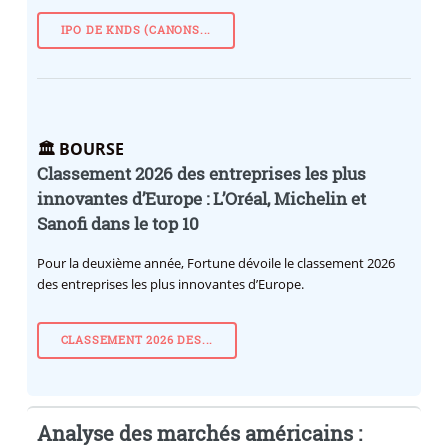
IPO DE KNDS (CANONS...
🏛️ BOURSE
Classement 2026 des entreprises les plus
innovantes d’Europe : L’Oréal, Michelin et
Sanofi dans le top 10
Pour la deuxième année, Fortune dévoile le classement 2026
des entreprises les plus innovantes d’Europe.
CLASSEMENT 2026 DES...
Analyse des marchés américains :