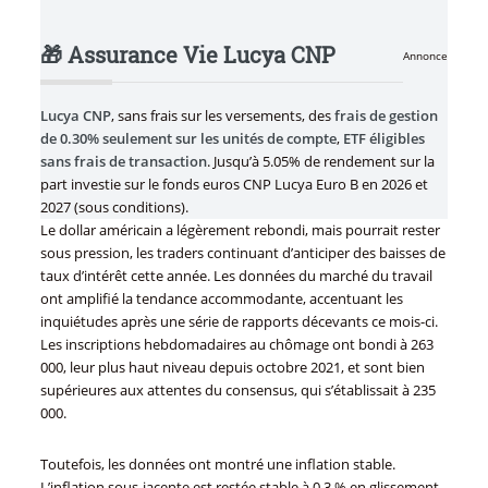
🎁 Assurance Vie Lucya CNP
Annonce
Lucya CNP
, sans frais sur les versements, des
frais de gestion
de 0.30% seulement sur les unités de compte
,
ETF éligibles
sans frais de transaction
. Jusqu’à 5.05% de rendement sur la
part investie sur le fonds euros CNP Lucya Euro B en 2026 et
2027 (sous conditions).
Le dollar américain a légèrement rebondi, mais pourrait rester
sous pression, les traders continuant d’anticiper des baisses de
taux d’intérêt cette année. Les données du marché du travail
ont amplifié la tendance accommodante, accentuant les
inquiétudes après une série de rapports décevants ce mois-ci.
Les inscriptions hebdomadaires au chômage ont bondi à 263
000, leur plus haut niveau depuis octobre 2021, et sont bien
supérieures aux attentes du consensus, qui s’établissait à 235
000.
Toutefois, les données ont montré une inflation stable.
L’inflation sous-jacente est restée stable à 0,3 % en glissement