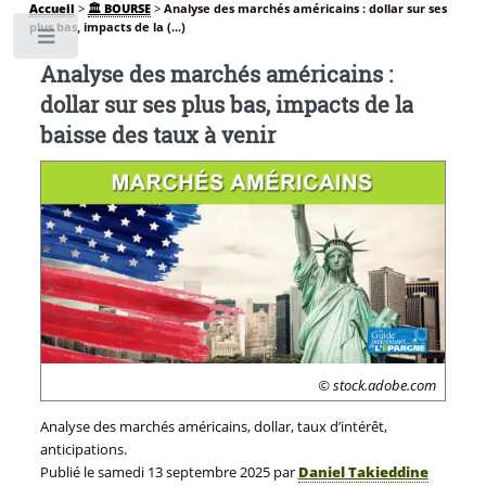
Accueil
>
🏛️ BOURSE
>
Analyse des marchés américains : dollar sur ses
plus bas, impacts de la (...)
Toggle
Analyse des marchés américains :
dollar sur ses plus bas, impacts de la
baisse des taux à venir
© stock.adobe.com
Analyse des marchés américains, dollar, taux d’intérêt,
anticipations.
Publié le
samedi 13 septembre 2025
par
Daniel Takieddine