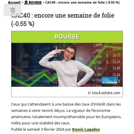
Accueil
>
🏛️ BOURSE
>
CAC40 : encore une semaine de folie (-0.55 %)
Toggle
CAC40 : encore une semaine de folie
(-0.55 %)
© stock.adobe.com
Ceux qui s’attendaient à une baisse des taux d’intérêt dans les
semaines à venir seront déçus. La vigueur de l’économie
américaine, totalement incompréhensible pour les Européens,
milite pour une stabilité des taux.
Publié le
samedi 3 février 2024
par
Denis Lapalus