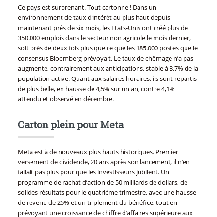
Ce pays est surprenant. Tout cartonne ! Dans un
environnement de taux d’intérêt au plus haut depuis
maintenant près de six mois, les Etats-Unis ont créé plus de
350.000 emplois dans le secteur non agricole le mois dernier,
soit près de deux fois plus que ce que les 185.000 postes que le
consensus Bloomberg prévoyait. Le taux de chômage n’a pas
augmenté, contrairement aux anticipations, stable à 3,7% de la
population active. Quant aux salaires horaires, ils sont repartis
de plus belle, en hausse de 4,5% sur un an, contre 4,1%
attendu et observé en décembre.
Carton plein pour Meta
Meta est à de nouveaux plus hauts historiques. Premier
versement de dividende, 20 ans après son lancement, il n’en
fallait pas plus pour que les investisseurs jubilent. Un
programme de rachat d’action de 50 milliards de dollars, de
solides résultats pour le quatrième trimestre, avec une hausse
de revenu de 25% et un triplement du bénéfice, tout en
prévoyant une croissance de chiffre d’affaires supérieure aux