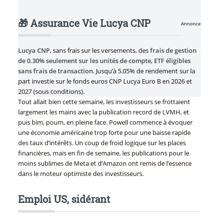
🎁 Assurance Vie Lucya CNP
Annonce
Lucya CNP
, sans frais sur les versements, des
frais de gestion
de 0.30% seulement sur les unités de compte
,
ETF éligibles
sans frais de transaction
. Jusqu’à 5.05% de rendement sur la
part investie sur le fonds euros CNP Lucya Euro B en 2026 et
2027 (sous conditions).
Tout allait bien cette semaine, les investisseurs se frottaient
largement les mains avec la publication record de LVMH, et
puis bim, poum, en pleine face. Powell commence à évoquer
une économie américaine trop forte pour une baisse rapide
des taux d’intérêts. Un coup de froid logique sur les places
financières, mais en fin de semaine, les publications pour le
moins sublimes de Meta et d’Amazon ont remis de l’essence
dans le moteur optimiste des investisseurs.
Emploi US, sidérant