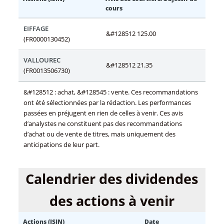
cours
EIFFAGE
&#128512 125.00
(FR0000130452)
VALLOUREC
&#128512 21.35
(FR0013506730)
&#128512 : achat, &#128545 : vente. Ces recommandations
ont été sélectionnées par la rédaction. Les performances
passées en préjugent en rien de celles à venir. Ces avis
d’analystes ne constituent pas des recommandations
d’achat ou de vente de titres, mais uniquement des
anticipations de leur part.
Calendrier des dividendes
des actions à venir
Actions (ISIN)
Date