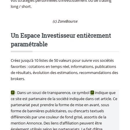
vos stratégies personnelles d’investissement ou de trading
long / short.
(c) ZoneBourse
Un Espace Investisseur entièrement
paramétrable
Créez jusqu’à 10 listes de 50 valeurs pour suivre vos sociétés
favorites : cotations en temps réel, informations, publications
de résultats, évolution des estimations, recommandations des
brokers.
🅿
: Dans un souci de transparence, ce symbol
🅿
indique que
ce site est partenaire de la société indiquée dans cet article. Ce
partenariat peut prendre la forme de mise en avant, sous
forme de bannières publicitaires, ou d’encarts textuels
différenciés par une couleur de fond grisé, assortis de la
mention Annonce. Des liens d’affiliation peuvent être
également utilisés selon les partenariats. Le fait d’être