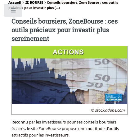
Accueil
>
🏛️ BOURSE
>
Conseils boursiers, ZoneBourse : ces outils
précieux pour investir plus (...)
Toggle
Conseils boursiers, ZoneBourse : ces
outils précieux pour investir plus
sereinement
© stock.adobe.com
Reconnu par les investisseurs pour ses conseils boursiers
éclairés, le site ZoneBourse propose une multitude d’outils
attractifs pour les investisseurs.