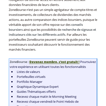
données financières de leurs clients.
ZoneBourse n’est pas un simple agrégateur de compte-titres et
investissements, de collecteurs de dividendes des marchés
actions, au autre comparaison des indices boursiers, puisque le
véritable apport de son offre repose sur des
conseils
boursiers
ainsi que les possibilités de
recherche de signaux et
indicateurs clés sur les différents actifs
. Par ailleurs les
portefeuilles ZoneBourse peuvent servir de guide pour les
investisseurs souhaitant découvrir le fonctionnement des
marchés financiers.
ZoneBourse
:
Devenez membre, c’est gratuit !
Poursuivez
votre expérience en utilisant toutes les fonctionnalités
Listes de valeurs
Portefeuilles virtuels
Portfolio Manager
Graphique Dynamique Expert
Guides Thématiques offerts
Recevez chaque matin le Morning Meeting
Recevez chaque vendredi le Point Hebdo de