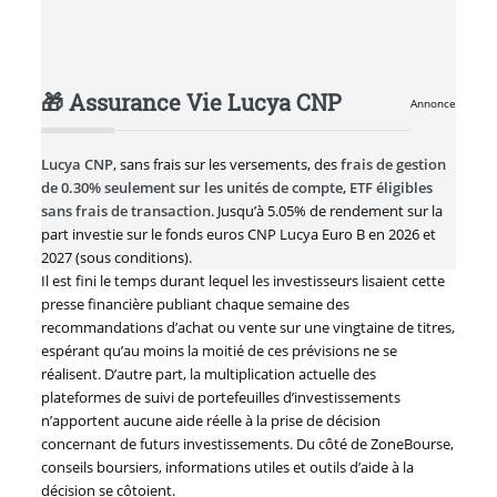
🎁 Assurance Vie Lucya CNP
Annonce
Lucya CNP
, sans frais sur les versements, des
frais de gestion
de 0.30% seulement sur les unités de compte
,
ETF éligibles
sans frais de transaction
. Jusqu’à 5.05% de rendement sur la
part investie sur le fonds euros CNP Lucya Euro B en 2026 et
2027 (sous conditions).
Il est fini le temps durant lequel les investisseurs lisaient cette
presse financière publiant chaque semaine des
recommandations d’achat ou vente sur une vingtaine de titres,
espérant qu’au moins la moitié de ces prévisions ne se
réalisent. D’autre part, la multiplication actuelle des
plateformes de suivi de portefeuilles d’investissements
n’apportent aucune aide réelle à la prise de décision
concernant de futurs investissements. Du côté de ZoneBourse,
conseils boursiers, informations utiles et outils d’aide à la
décision se côtoient.