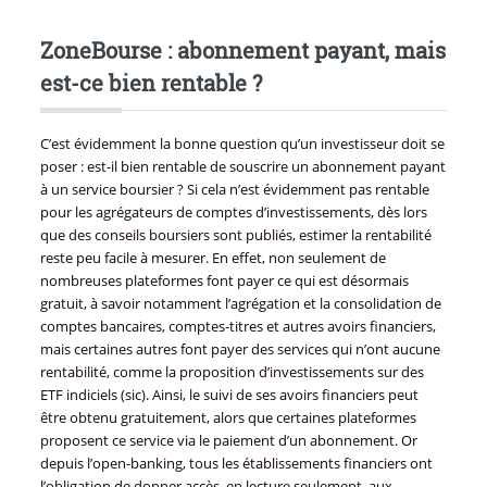
ZoneBourse : abonnement payant, mais
est-ce bien rentable ?
C’est évidemment la bonne question qu’un investisseur doit se
poser : est-il bien rentable de souscrire un abonnement payant
à un service boursier ? Si cela n’est évidemment pas rentable
pour les agrégateurs de comptes d’investissements, dès lors
que des conseils boursiers sont publiés, estimer la rentabilité
reste peu facile à mesurer. En effet, non seulement de
nombreuses plateformes font payer ce qui est désormais
gratuit, à savoir notamment l’agrégation et la consolidation de
comptes bancaires, comptes-titres et autres avoirs financiers,
mais certaines autres font payer des services qui n’ont aucune
rentabilité, comme la proposition d’investissements sur des
ETF indiciels (sic). Ainsi, le suivi de ses avoirs financiers peut
être obtenu gratuitement, alors que certaines plateformes
proposent ce service via le paiement d’un abonnement. Or
depuis l’open-banking, tous les établissements financiers ont
l’obligation de donner accès, en lecture seulement, aux