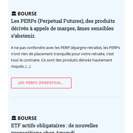
🏛️ BOURSE
Les PERPs (Perpetual Futures), des produits
dérivés à appels de marges, âmes sensibles
s’abstenir.
A ne pas confondre avec les PERP (épargne retraite), les PERPs
n’ont rien de placement tranquille pour votre retraite, c’est
tout le contraire. Ce sont des produits dérivés hautement
risqués, (...)
LES PERPS (PERPETUAL...
🏛️ BOURSE
ETF actifs obligataires : de nouvelles
propositions chez Amundi