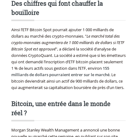
Des chiffres qui font chauffer la
bouilloire
Ainsi l’ETF Bitcoin Spot pourrait ajouter 1 000 milliards de
dollars au marché des crypto-monnaies. "
Le marché total des
crypto-monnaies augmentera de 1 000 milliards de dollars si l’ETF
Bitcoin Spot est approuvé
", a déclaré la société d’analyse de
données CryptoQuant. La société a estimé que si les émetteurs
qui ont demandé l’inscription d’ETF bitcoin placent seulement
1 % de leurs actifs sous gestion dans l’ETF, environ
155
milliards de dollars pourraient entrer sur le marché
. Le
bitcoin deviendrait ainsi un actif de 900 milliards de dollars, ce
qui augmenterait sa capitalisation boursière de près d’un tiers.
Bitcoin, une entrée dans le monde
réel ?
Morgan Stanley Wealth Management a annoncé une bonne
nouvelle au marché cette semaine, en publiant sur son site