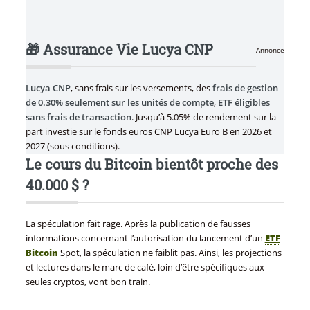
🎁 Assurance Vie Lucya CNP
Annonce
Lucya CNP
, sans frais sur les versements, des
frais de gestion
de 0.30% seulement sur les unités de compte
,
ETF éligibles
sans frais de transaction
. Jusqu’à 5.05% de rendement sur la
part investie sur le fonds euros CNP Lucya Euro B en 2026 et
2027 (sous conditions).
Le cours du Bitcoin bientôt proche des
40.000 $ ?
La spéculation fait rage. Après la publication de fausses
informations concernant l’autorisation du lancement d’un
ETF
Bitcoin
Spot, la spéculation ne faiblit pas. Ainsi, les projections
et lectures dans le marc de café, loin d’être spécifiques aux
seules cryptos, vont bon train.