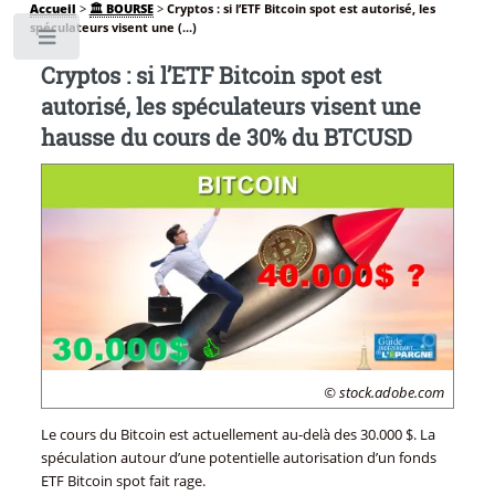
Accueil
>
🏛️ BOURSE
>
Cryptos : si l’ETF Bitcoin spot est autorisé, les
spéculateurs visent une (...)
Toggle
Cryptos : si l’ETF Bitcoin spot est
autorisé, les spéculateurs visent une
hausse du cours de 30% du BTCUSD
© stock.adobe.com
Le cours du Bitcoin est actuellement au-delà des 30.000 $. La
spéculation autour d’une potentielle autorisation d’un fonds
ETF Bitcoin spot fait rage.