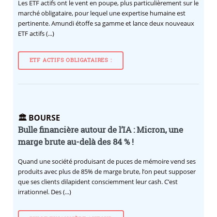
Les ETF actifs ont le vent en poupe, plus particulièrement sur le
marché obligataire, pour lequel une expertise humaine est
pertinente. Amundi étoffe sa gamme et lance deux nouveaux
ETF actifs (...)
ETF ACTIFS OBLIGATAIRES :
🏛️ BOURSE
Bulle financière autour de l’IA : Micron, une
marge brute au-delà des 84 % !
Quand une société produisant de puces de mémoire vend ses
produits avec plus de 85% de marge brute, l’on peut supposer
que ses clients dilapident consciemment leur cash. C’est
irrationnel. Des (...)