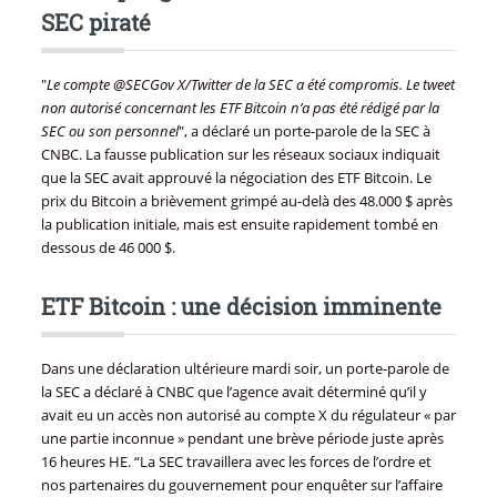
SEC piraté
"
Le compte @SECGov X/Twitter de la SEC a été compromis. Le tweet
non autorisé concernant les ETF Bitcoin n’a pas été rédigé par la
SEC ou son personnel
", a déclaré un porte-parole de la SEC à
CNBC. La fausse publication sur les réseaux sociaux indiquait
que la SEC avait approuvé la négociation des ETF Bitcoin. Le
prix du Bitcoin a brièvement grimpé au-delà des 48.000 $ après
la publication initiale, mais est ensuite rapidement tombé en
dessous de 46 000 $.
ETF Bitcoin : une décision imminente
Dans une déclaration ultérieure mardi soir, un porte-parole de
la SEC a déclaré à CNBC que l’agence avait déterminé qu’il y
avait eu un accès non autorisé au compte X du régulateur « par
une partie inconnue » pendant une brève période juste après
16 heures HE. “La SEC travaillera avec les forces de l’ordre et
nos partenaires du gouvernement pour enquêter sur l’affaire