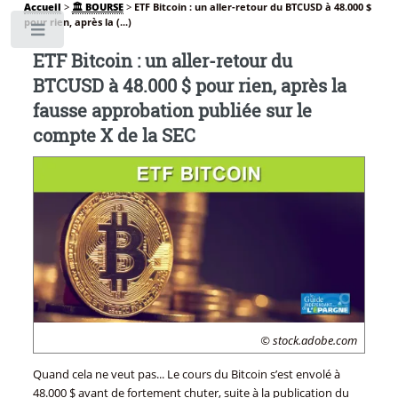
Accueil
>
🏛️ BOURSE
>
ETF Bitcoin : un aller-retour du BTCUSD à 48.000 $
pour rien, après la (...)
Toggle
ETF Bitcoin : un aller-retour du
BTCUSD à 48.000 $ pour rien, après la
fausse approbation publiée sur le
compte X de la SEC
© stock.adobe.com
Quand cela ne veut pas... Le cours du Bitcoin s’est envolé à
48.000 $ avant de fortement chuter, suite à la publication du