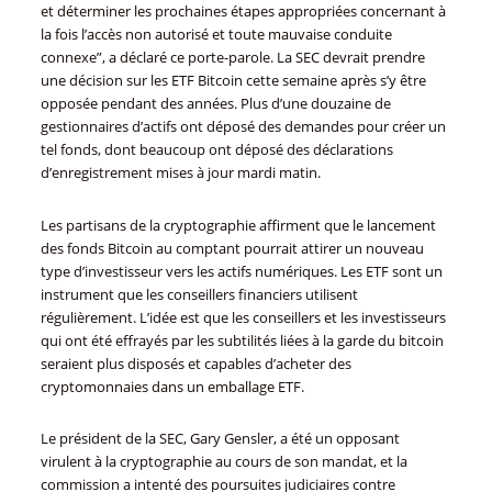
et déterminer les prochaines étapes appropriées concernant à
la fois l’accès non autorisé et toute mauvaise conduite
connexe”, a déclaré ce porte-parole. La SEC devrait prendre
une décision sur les ETF Bitcoin cette semaine après s’y être
opposée pendant des années. Plus d’une douzaine de
gestionnaires d’actifs ont déposé des demandes pour créer un
tel fonds, dont beaucoup ont déposé des déclarations
d’enregistrement mises à jour mardi matin.
Les partisans de la cryptographie affirment que le lancement
des fonds Bitcoin au comptant pourrait attirer un nouveau
type d’investisseur vers les actifs numériques. Les ETF sont un
instrument que les conseillers financiers utilisent
régulièrement. L’idée est que les conseillers et les investisseurs
qui ont été effrayés par les subtilités liées à la garde du bitcoin
seraient plus disposés et capables d’acheter des
cryptomonnaies dans un emballage ETF.
Le président de la SEC, Gary Gensler, a été un opposant
virulent à la cryptographie au cours de son mandat, et la
commission a intenté des poursuites judiciaires contre