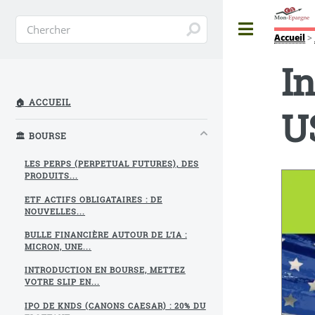
Toggle
Accueil
>
I
🏠 ACCUEIL
U
🏛️ BOURSE
LES PERPS (PERPETUAL FUTURES), DES
PRODUITS...
ETF ACTIFS OBLIGATAIRES : DE
NOUVELLES...
BULLE FINANCIÈRE AUTOUR DE L’IA :
MICRON, UNE...
INTRODUCTION EN BOURSE, METTEZ
VOTRE SLIP EN...
IPO DE KNDS (CANONS CAESAR) : 20% DU