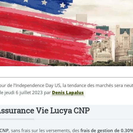
jour de l’Independence Day US, la tendance des marchés sera neut
 le
jeudi 6 juillet 2023
par
Denis Lapalus
Assurance Vie Lucya CNP
 CNP
, sans frais sur les versements, des
frais de gestion de 0.3