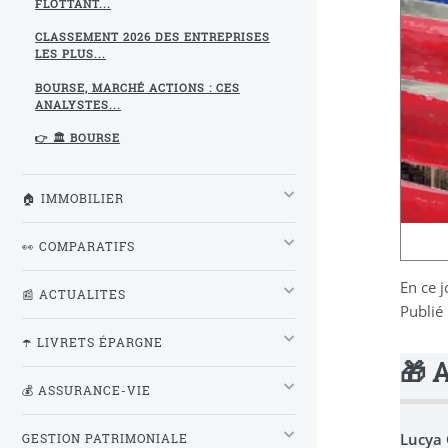
FLOTTANT...
CLASSEMENT 2026 DES ENTREPRISES
LES PLUS...
BOURSE, MARCHÉ ACTIONS : CES
ANALYSTES...
👉 🏛️ BOURSE
🏠 IMMOBILIER
👀 COMPARATIFS
En ce 
📰 ACTUALITES
Publié
☂️ LIVRETS ÉPARGNE
🎁 
💰 ASSURANCE-VIE
Lucya
GESTION PATRIMONIALE