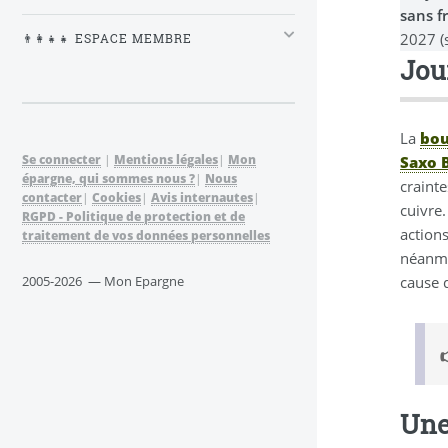
sans f
2027 (
👨‍👩‍👧‍👧 ESPACE MEMBRE
Jou
La
bou
Se connecter
|
Mentions légales
|
Mon
Saxo 
épargne, qui sommes nous ?
|
Nous
crainte
contacter
|
Cookies
|
Avis internautes
|
cuivre
RGPD - Politique de protection et de
actions
traitement de vos données personnelles
néanmo
cause 
2005-2026 — Mon Epargne
Une