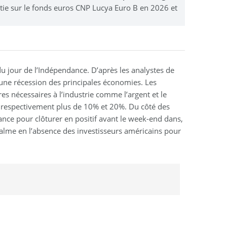
stie sur le fonds euros CNP Lucya Euro B en 2026 et
u jour de l’Indépendance. D’après les analystes de
s une récession des principales économies. Les
res nécessaires à l’industrie comme l’argent et le
e respectivement plus de 10% et 20%. Du côté des
éance pour clôturer en positif avant le week-end dans,
alme en l’absence des investisseurs américains pour