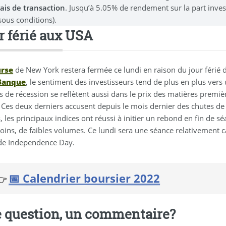
rais de transaction
. Jusqu’à 5.05% de rendement sur la part inve
sous conditions).
r férié aux USA
rse
de New York restera fermée ce lundi en raison du jour férié d
Banque
, le sentiment des investisseurs tend de plus en plus ver
s de récession se reflètent aussi dans le prix des matières premiè
. Ces deux derniers accusent depuis le mois dernier des chutes d
, les principaux indices ont réussi à initier un rebond en fin de s
ins, de faibles volumes. Ce lundi sera une séance relativement c
de Independence Day.
📅 Calendrier boursier 2022
👉
 question, un commentaire?