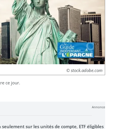
© stock.adobe.com
re ce jour.
Annonce
0% seulement sur les unités de compte
,
ETF éligibles