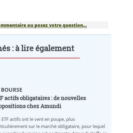
ommentaire ou posez votre question...
s : à lire également
️ BOURSE
F actifs obligataires : de nouvelles
opositions chez Amundi
 ETF actifs ont le vent en poupe, plus
ticulièrement sur le marché obligataire, pour lequel