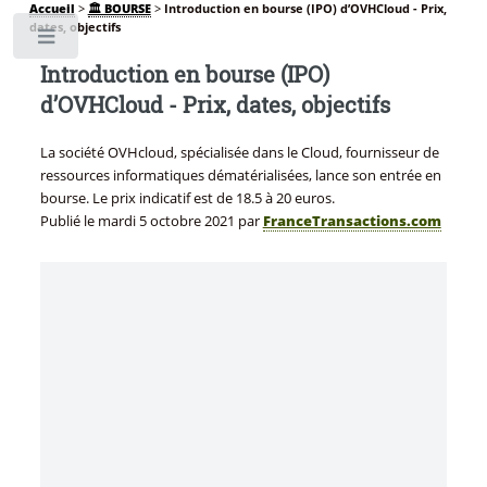
Accueil
>
🏛️ BOURSE
>
Introduction en bourse (IPO) d’OVHCloud - Prix,
dates, objectifs
Toggle
Introduction en bourse (IPO)
d’OVHCloud - Prix, dates, objectifs
La société OVHcloud, spécialisée dans le Cloud, fournisseur de
ressources informatiques dématérialisées, lance son entrée en
bourse. Le prix indicatif est de 18.5 à 20 euros.
Publié le
mardi 5 octobre 2021
par
FranceTransactions.com