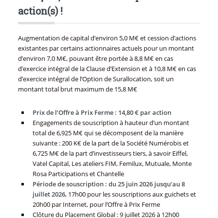
action(s) !
‍Augmentation de capital d’environ 5,0 M€ et cession d’actions
existantes par certains actionnaires actuels pour un montant
d’environ 7,0 M€, pouvant être portée à 8,8 M€ en cas
d’exercice intégral de la Clause d’Extension et à 10,8 M€ en cas
d’exercice intégral de l’Option de Surallocation, soit un
montant total brut maximum de 15,8 M€
Prix de l’Offre à Prix Ferme : 14,80 € par action
Engagements de souscription à hauteur d’un montant
total de 6,925 M€ qui se décomposent de la manière
suivante : 200 K€ de la part de la Société Numérobis et
6,725 M€ de la part d’investisseurs tiers, à savoir Eiffel,
Vatel Capital, Les ateliers FIM, Femilux, Mutuale, Monte
Rosa Participations et Chantelle
Période de souscription : du 25 juin 2026 jusqu’au 8
juillet 2026
, 17h00 pour les souscriptions aux guichets et
20h00 par Internet, pour l’Offre à Prix Ferme
Clôture du Placement Global : 9 juillet 2026 à 12h00