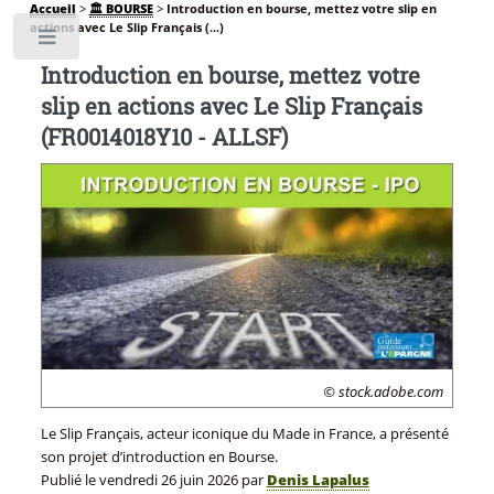
Accueil
>
🏛️ BOURSE
>
Introduction en bourse, mettez votre slip en
actions avec Le Slip Français (...)
Toggle
Introduction en bourse, mettez votre
slip en actions avec Le Slip Français
(FR0014018Y10 - ALLSF)
© stock.adobe.com
Le Slip Français, acteur iconique du Made in France, a présenté
son projet d’introduction en Bourse.
Publié le
vendredi 26 juin 2026
par
Denis Lapalus