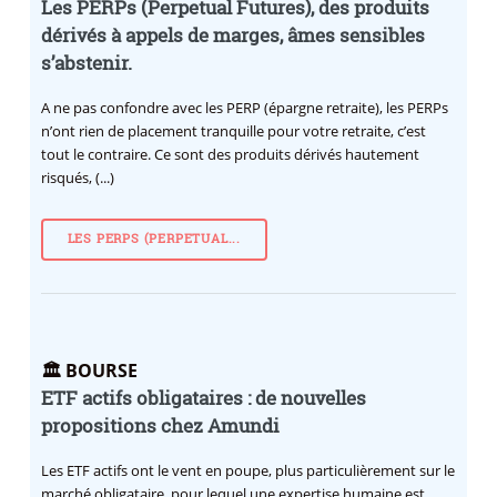
Les PERPs (Perpetual Futures), des produits
dérivés à appels de marges, âmes sensibles
s’abstenir.
A ne pas confondre avec les PERP (épargne retraite), les PERPs
n’ont rien de placement tranquille pour votre retraite, c’est
tout le contraire. Ce sont des produits dérivés hautement
risqués, (...)
LES PERPS (PERPETUAL...
🏛️ BOURSE
ETF actifs obligataires : de nouvelles
propositions chez Amundi
Les ETF actifs ont le vent en poupe, plus particulièrement sur le
marché obligataire, pour lequel une expertise humaine est