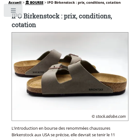
Accueil
>
🏛️ BOURSE
>
IPO Birkenstock : prix, conditions, cotation
Toggle
IPO Birkenstock : prix, conditions,
cotation
© stock.adobe.com
L’introduction en bourse des renommées chaussures
Birkenstock aux USA se précise, elle devrait se tenir le 11