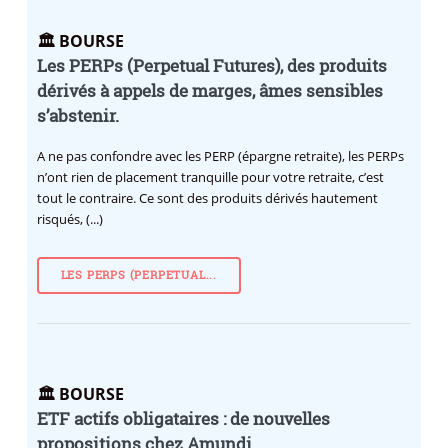
🏛️ BOURSE
Les PERPs (Perpetual Futures), des produits
dérivés à appels de marges, âmes sensibles
s’abstenir.
A ne pas confondre avec les PERP (épargne retraite), les PERPs
n’ont rien de placement tranquille pour votre retraite, c’est
tout le contraire. Ce sont des produits dérivés hautement
risqués, (...)
LES PERPS (PERPETUAL...
🏛️ BOURSE
ETF actifs obligataires : de nouvelles
propositions chez Amundi