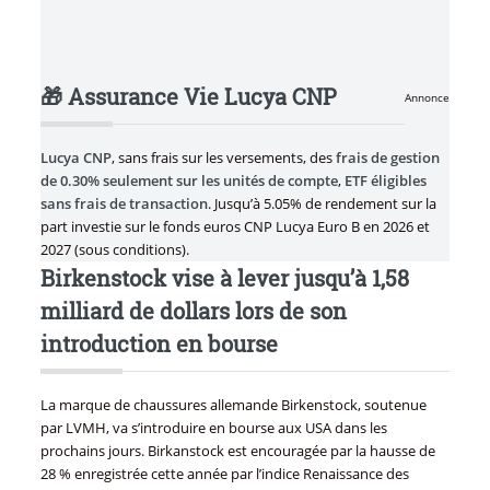
🎁 Assurance Vie Lucya CNP
Annonce
Lucya CNP
, sans frais sur les versements, des
frais de gestion
de 0.30% seulement sur les unités de compte
,
ETF éligibles
sans frais de transaction
. Jusqu’à 5.05% de rendement sur la
part investie sur le fonds euros CNP Lucya Euro B en 2026 et
2027 (sous conditions).
Birkenstock vise à lever jusqu’à 1,58
milliard de dollars lors de son
introduction en bourse
La marque de chaussures allemande Birkenstock, soutenue
par LVMH, va s’introduire en bourse aux USA dans les
prochains jours. Birkanstock est encouragée par la hausse de
28 % enregistrée cette année par l’indice Renaissance des