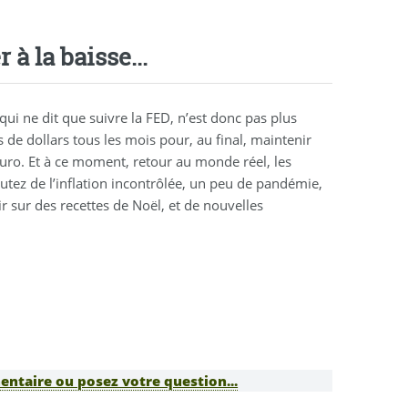
 à la baisse...
ui ne dit que suivre la FED, n’est donc pas plus
s de dollars tous les mois pour, au final, maintenir
euro. Et à ce moment, retour au monde réel, les
outez de l’inflation incontrôlée, un peu de pandémie,
r sur des recettes de Noël, et de nouvelles
ntaire ou posez votre question...