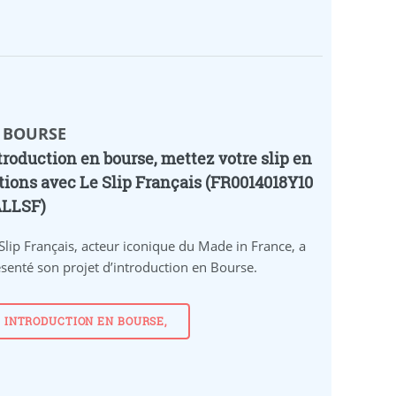
️ BOURSE
troduction en bourse, mettez votre slip en
tions avec Le Slip Français (FR0014018Y10
ALLSF)
Slip Français, acteur iconique du Made in France, a
senté son projet d’introduction en Bourse.
INTRODUCTION EN BOURSE,