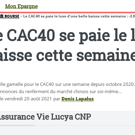
Mon Epargne
🏛️ BOURSE
>
Le CAC40 se paie le luxe d’une belle baisse cette semaine : -3.
 CAC40 se paie le 
isse cette semaine
elle gamelle pour le CAC40 sur une semaine depuis octobre 2020. 
 annonces du renferment du marché chinois sur soi-même...
 le
vendredi 20 août 2021
par
Denis Lapalus
Assurance Vie Lucya CNP