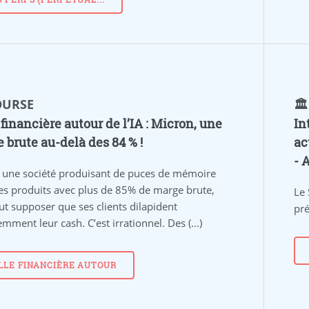
BOURSE
🏛
 financière autour de l’IA : Micron, une
In
 brute au-delà des 84 % !
ac
- 
une société produisant de puces de mémoire
es produits avec plus de 85% de marge brute,
Le 
ut supposer que ses clients dilapident
pré
mment leur cash. C’est irrationnel. Des (...)
LLE FINANCIÈRE AUTOUR