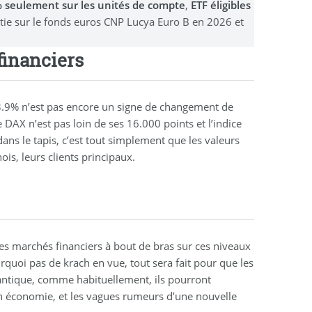
0% seulement sur les unités de compte
,
ETF éligibles
stie sur le fonds euros CNP Lucya Euro B en 2026 et
financiers
-3.9% n’est pas encore un signe de changement de
 DAX n’est pas loin de ses 16.000 points et l’indice
 dans le tapis, c’est tout simplement que les valeurs
is, leurs clients principaux.
les marchés financiers à bout de bras sur ces niveaux
rquoi pas de krach en vue, tout sera fait pour que les
lantique, comme habituellement, ils pourront
on économie, et les vagues rumeurs d’une nouvelle