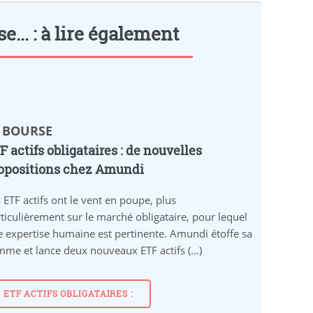
e... : à lire également
️ BOURSE
F actifs obligataires : de nouvelles
opositions chez Amundi
 ETF actifs ont le vent en poupe, plus
ticulièrement sur le marché obligataire, pour lequel
 expertise humaine est pertinente. Amundi étoffe sa
me et lance deux nouveaux ETF actifs (...)
ETF ACTIFS OBLIGATAIRES :