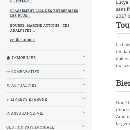
Lucya
FLOTTANT...
sans f
CLASSEMENT 2026 DES ENTREPRISES
2027 (
LES PLUS...
Tou
BOURSE, MARCHÉ ACTIONS : CES
ANALYSTES...
👉 🏛️ BOURSE
La bai
tendanc
🏠 IMMOBILIER
italien
du luxe
👀 COMPARATIFS
Bien
📰 ACTUALITES
☂️ LIVRETS ÉPARGNE
Non ! L
ubuesqu
💰 ASSURANCE-VIE
Améric
largem
GESTION PATRIMONIALE