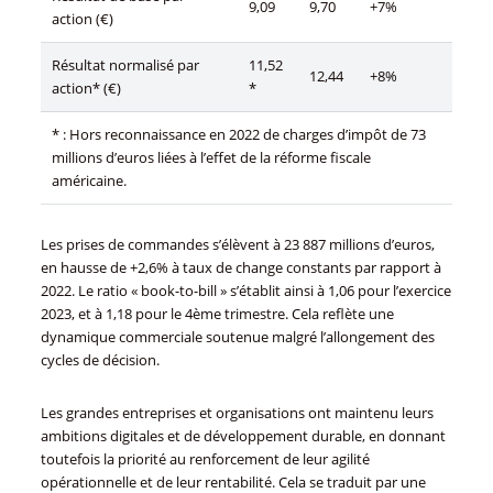
9,09
9,70
+7%
action (€)
Résultat normalisé par
11,52
12,44
+8%
action* (€)
*
* : Hors reconnaissance en 2022 de charges d’impôt de 73
millions d’euros liées à l’effet de la réforme fiscale
américaine.
Les prises de commandes s’élèvent à 23 887 millions d’euros,
en hausse de +2,6% à taux de change constants par rapport à
2022. Le ratio « book-to-bill » s’établit ainsi à 1,06 pour l’exercice
2023, et à 1,18 pour le 4ème trimestre. Cela reflète une
dynamique commerciale soutenue malgré l’allongement des
cycles de décision.
Les grandes entreprises et organisations ont maintenu leurs
ambitions digitales et de développement durable, en donnant
toutefois la priorité au renforcement de leur agilité
opérationnelle et de leur rentabilité. Cela se traduit par une