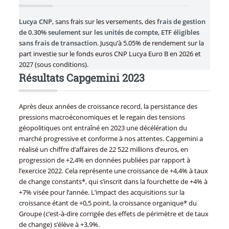
Lucya CNP
, sans frais sur les versements, des
frais de gestion
de 0.30% seulement sur les unités de compte
,
ETF éligibles
sans frais de transaction
. Jusqu’à 5.05% de rendement sur la
part investie sur le fonds euros CNP Lucya Euro B en 2026 et
2027 (sous conditions).
Résultats Capgemini 2023
Après deux années de croissance record, la persistance des
pressions macroéconomiques et le regain des tensions
géopolitiques ont entraîné en 2023 une décélération du
marché progressive et conforme à nos attentes. Capgemini a
réalisé un chiffre d’affaires de 22 522 millions d’euros, en
progression de +2,4% en données publiées par rapport à
l’exercice 2022. Cela représente une croissance de +4,4% à taux
de change constants*, qui s’inscrit dans la fourchette de +4% à
+7% visée pour l’année. L’impact des acquisitions sur la
croissance étant de +0,5 point, la croissance organique* du
Groupe (c’est-à-dire corrigée des effets de périmètre et de taux
de change) s’élève à +3,9%.