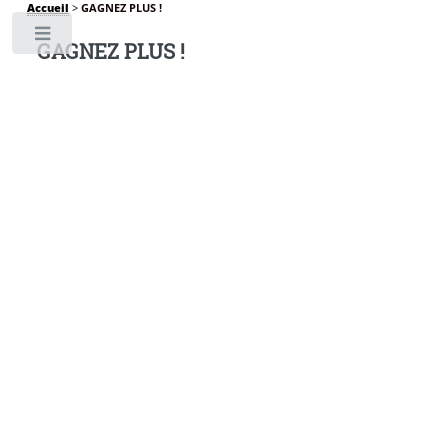
Accueil
>
GAGNEZ PLUS !
Toggle
GAGNEZ PLUS !