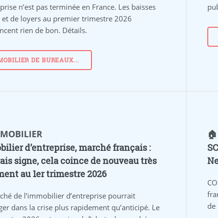
prise n’est pas terminée en France. Les baisses
pub
x et de loyers au premier trimestre 2026
ncent rien de bon. Détails.
MOBILIER DE BUREAUX...
MMOBILIER
🏠
ilier d’entreprise, marché français :
SC
is signe, cela coince de nouveau très
Ne
ment au 1er trimestre 2026
CO
fra
ché de l’immobilier d’entreprise pourrait
de
er dans la crise plus rapidement qu’anticipé. Le