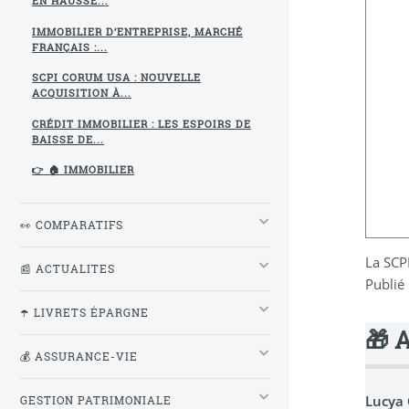
EN HAUSSE...
IMMOBILIER D’ENTREPRISE, MARCHÉ
FRANÇAIS :...
SCPI CORUM USA : NOUVELLE
ACQUISITION À...
CRÉDIT IMMOBILIER : LES ESPOIRS DE
BAISSE DE...
👉 🏠 IMMOBILIER
👀 COMPARATIFS
La SCP
📰 ACTUALITES
Publié
☂️ LIVRETS ÉPARGNE
🎁 
💰 ASSURANCE-VIE
Lucya
GESTION PATRIMONIALE