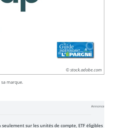
© stock.adobe.com
e sa marque.
Annonce
0% seulement sur les unités de compte
,
ETF éligibles