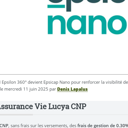
I Epsilon 360° devient Epsicap Nano pour renforcer la visibilité d
 le
mercredi 11 juin 2025
par
Denis Lapalus
Assurance Vie Lucya CNP
 CNP
, sans frais sur les versements, des
frais de gestion de 0.3