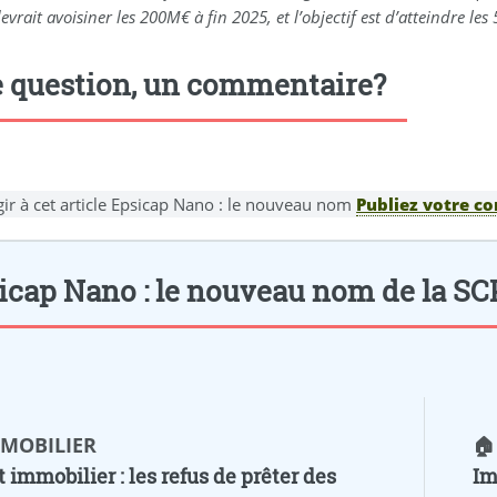
vrait avoisiner les 200M€ à fin 2025, et l’objectif est d’atteindre les
 question, un commentaire?
gir à cet article Epsicap Nano : le nouveau nom
Publiez votre c
icap Nano : le nouveau nom de la SCPI.
MMOBILIER
🏠
t immobilier : les refus de prêter des
Im