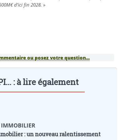
 500M€ d’ici fin 2028.
»
ommentaire ou posez votre question...
.. : à lire également
 IMMOBILIER
mobilier : un nouveau ralentissement