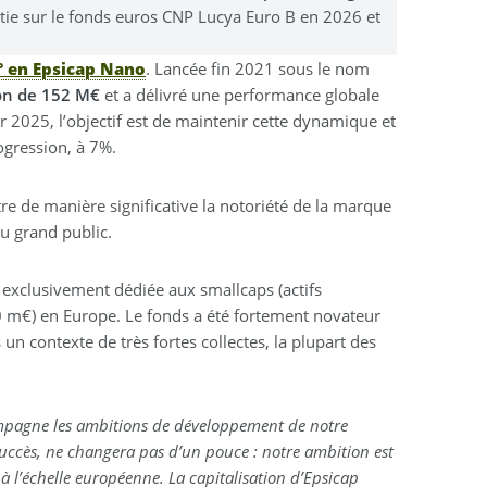
stie sur le fonds euros CNP Lucya Euro B en 2026 et
° en Epsicap Nano
. Lancée fin 2021 sous le nom
ion de 152 M€
et a délivré une performance globale
 2025, l’objectif est de maintenir cette dynamique et
ogression, à 7%.
re de manière significative la notoriété de la marque
u grand public.
, exclusivement dédiée aux smallcaps (actifs
10 m€) en Europe. Le fonds a été fortement novateur
n contexte de très fortes collectes, la plupart des
agne les ambitions de développement de notre
 succès, ne changera pas d’un pouce : notre ambition est
à l’échelle européenne. La capitalisation d’Epsicap