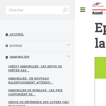
Toggle
Accueil
>
E
🏠 ACCUEIL
l
🏛️ BOURSE
🏠 IMMOBILIER
CRÉDIT IMMOBILIER : LES REFUS DE
PRÊTER DES...
IMMOBILIER : UN NOUVEAU
RALENTISSEMENT ATTENDU...
IMMOBILIER DE BUREAUX : LES PRIX
CONTINUENT DE...
INDICE DE RÉFÉRENCE DES LOYERS (IRL)