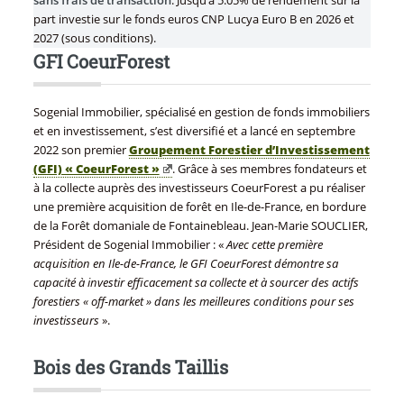
part investie sur le fonds euros CNP Lucya Euro B en 2026 et
2027 (sous conditions).
GFI CoeurForest
Sogenial Immobilier, spécialisé en gestion de fonds immobiliers
et en investissement, s’est diversifié et a lancé en septembre
2022 son premier
Groupement Forestier d’Investissement
(GFI) « CoeurForest »
. Grâce à ses membres fondateurs et
à la collecte auprès des investisseurs CoeurForest a pu réaliser
une première acquisition de forêt en Ile-de-France, en bordure
de la Forêt domaniale de Fontainebleau. Jean-Marie SOUCLIER,
Président de Sogenial Immobilier : «
Avec cette première
acquisition en Ile-de-France, le GFI CoeurForest démontre sa
capacité à investir efficacement sa collecte et à sourcer des actifs
forestiers « off-market » dans les meilleures conditions pour ses
investisseurs
».
Bois des Grands Taillis