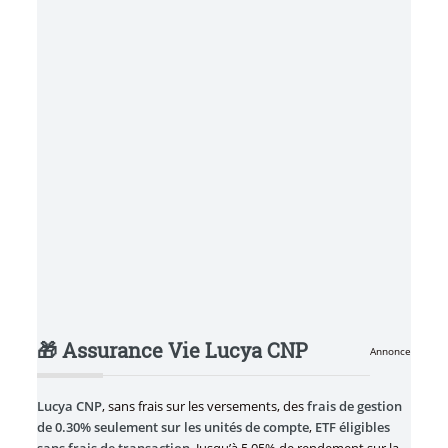
🎁 Assurance Vie Lucya CNP
Annonce
Lucya CNP
, sans frais sur les versements, des
frais de gestion
de 0.30% seulement sur les unités de compte
,
ETF éligibles
sans frais de transaction
. Jusqu’à 5.05% de rendement sur la