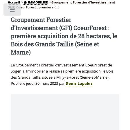
Accueil
>
🏠 IMMOBILIER
>
Groupement Forestier d’Investissement
(GFI) CoeurForest : première (...)
Toggle
Groupement Forestier
d’Investissement (GFI) CoeurForest :
première acquisition de 28 hectares, le
Bois des Grands Taillis (Seine et
Marne)
Le Groupement Forestier d’Investissement CoeurForest de
Sogenial Immobilier a réalisé sa première acquisition, le Bois
des Grands Taillis, située à Milly-la-Forêt (Seine-et-Marne).
Publié le
jeudi 30 mars 2023
par
Denis Lapalus