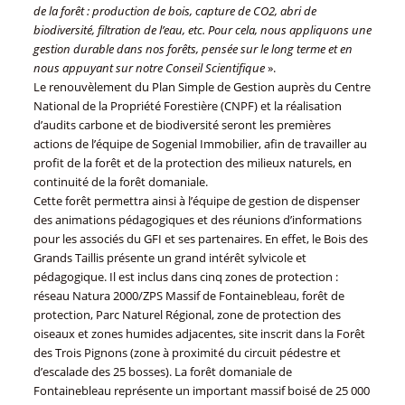
de la forêt : production de bois, capture de CO2, abri de
biodiversité, filtration de l’eau, etc. Pour cela, nous appliquons une
gestion durable dans nos forêts, pensée sur le long terme et en
nous appuyant sur notre Conseil Scientifique
».
Le renouvèlement du Plan Simple de Gestion auprès du Centre
National de la Propriété Forestière (CNPF) et la réalisation
d’audits carbone et de biodiversité seront les premières
actions de l’équipe de Sogenial Immobilier, afin de travailler au
profit de la forêt et de la protection des milieux naturels, en
continuité de la forêt domaniale.
Cette forêt permettra ainsi à l’équipe de gestion de dispenser
des animations pédagogiques et des réunions d’informations
pour les associés du GFI et ses partenaires. En effet, le Bois des
Grands Taillis présente un grand intérêt sylvicole et
pédagogique. Il est inclus dans cinq zones de protection :
réseau Natura 2000/ZPS Massif de Fontainebleau, forêt de
protection, Parc Naturel Régional, zone de protection des
oiseaux et zones humides adjacentes, site inscrit dans la Forêt
des Trois Pignons (zone à proximité du circuit pédestre et
d’escalade des 25 bosses). La forêt domaniale de
Fontainebleau représente un important massif boisé de 25 000