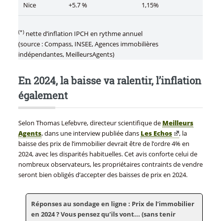
Nice
+5.7 %
1,15%
(*)
nette d’inflation IPCH en rythme annuel
(source : Compass, INSEE, Agences immobilières
indépendantes, MeilleursAgents)
En 2024, la baisse va ralentir, l’inflation
également
Selon Thomas Lefebvre, directeur scientifique de
Meilleurs
Agents
, dans une interview publiée dans
Les Echos
, la
baisse des prix de l’immobilier devrait être de l’ordre 4% en
2024, avec les disparités habituelles. Cet avis conforte celui de
nombreux observateurs, les propriétaires contraints de vendre
seront bien obligés d’accepter des baisses de prix en 2024.
Réponses au sondage en ligne : Prix de l’immobilier
en 2024 ? Vous pensez qu’ils vont... (sans tenir