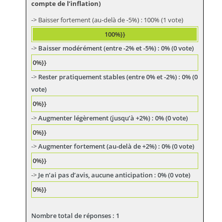
compte de l’inflation)
Baisser fortement (au-delà de -5%) : 100% (1 vote)
100%}}
Baisser modérément (entre -2% et -5%) : 0% (0 vote)
0%}}
Rester pratiquement stables (entre 0% et -2%) : 0% (0
vote)
0%}}
Augmenter légèrement (jusqu’à +2%) : 0% (0 vote)
0%}}
Augmenter fortement (au-delà de +2%) : 0% (0 vote)
0%}}
Je n’ai pas d’avis, aucune anticipation : 0% (0 vote)
0%}}
Nombre total de réponses : 1