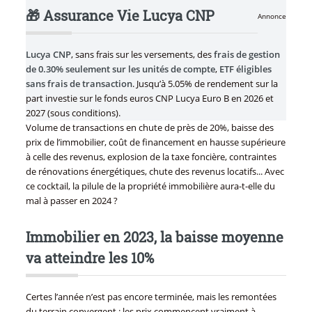
🎁 Assurance Vie Lucya CNP
Annonce
Lucya CNP
, sans frais sur les versements, des
frais de gestion
de 0.30% seulement sur les unités de compte
,
ETF éligibles
sans frais de transaction
. Jusqu’à 5.05% de rendement sur la
part investie sur le fonds euros CNP Lucya Euro B en 2026 et
2027 (sous conditions).
Volume de transactions en chute de près de 20%, baisse des
prix de l’immobilier, coût de financement en hausse supérieure
à celle des revenus, explosion de la taxe foncière, contraintes
de rénovations énergétiques, chute des revenus locatifs... Avec
ce cocktail, la pilule de la propriété immobilière aura-t-elle du
mal à passer en 2024 ?
Immobilier en 2023, la baisse moyenne
va atteindre les 10%
Certes l’année n’est pas encore terminée, mais les remontées
du terrain convergent : les prix commencent vraiment à