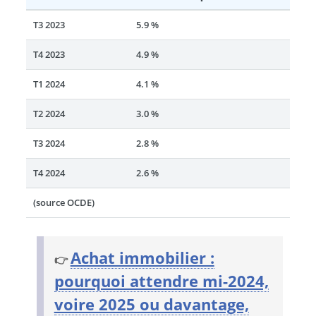
T3 2023
5.9 %
T4 2023
4.9 %
T1 2024
4.1 %
T2 2024
3.0 %
T3 2024
2.8 %
T4 2024
2.6 %
(source OCDE)
Achat immobilier :
👉
pourquoi attendre mi-2024,
voire 2025 ou davantage,