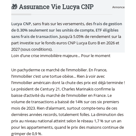
🎁 Assurance Vie Lucya CNP
Annonce
Lucya CNP
, sans frais sur les versements, des
frais de gestion
de 0.30% seulement sur les unités de compte
,
ETF éligibles
sans frais de transaction
. Jusqu’à 5.05% de rendement sur la
part investie sur le fonds euros CNP Lucya Euro B en 2026 et
2027 (sous conditions).
Loin d’une crise immobilière majeure... Pour le moment
Un pachyderme ce marché de l’immobilier. En France,
l’immobilier c’est une tortue obèse... Rien à voir avec
l’immobilier américain dont la chute des prix est déjà terminée !
Le président de Century 21, Charles Marinakis confirme la
baisse d’activité du marché de l’immobilier en France. Le
volume de transactions a baissé de 14% sur ces six premiers
mois de 2023. Rien d’alarmant, surtout compte-tenu de ces
dernières années records, totalement folles. La diminution des
prix au niveau national atteint selon le réseau 1,7 % sur un an
pour les appartements, quand le prix des maisons continue de
grimper de 0,9 %.