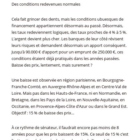
Des conditions redevenues normales
Cela fait grincer des dents, mais les conditions ubuesques de
financement appartiennent désormais au passé. Désormais,
les taux redeviennent logiques, des taux proches de 4 % à 5 %.
L’argent devient plus cher. Les banques de leur côté révisent
leurs risques et demandent désormais un apport conséquent.
Jusqu’à 90.000 € d’apport pour un emprunt de 250.000 €, ces
conditions étaient déjà pratiqués dans les années passées.
Baisse des prix, lentement, mais surement ?
Une baisse est observée en région parisienne, en Bourgogne-
Franche-Comté, en Auvergne-Rhône-Alpes et en Centre-Val de
Loire. Mais pas dans les Hauts-de-France, ni en Normandie, en
Bretagne, dans les Pays de la Loire, en Nouvelle-Aquitaine, en
Occitanie, en Provence-Alpes-Côte d’Azur ou dans le Grand Est.
Objectif : 15 % de baisse des prix...
À ce rythme de sénateur, il faudrait encore pas moins de 8
années pour que les prix baissent de 15%. Ce seuil de 15 % c’est