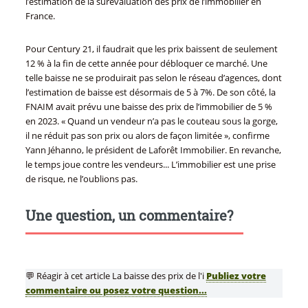
l’estimation de la surévaluation des prix de l’immobilier en
France.
Pour Century 21, il faudrait que les prix baissent de seulement
12 % à la fin de cette année pour débloquer ce marché. Une
telle baisse ne se produirait pas selon le réseau d’agences, dont
l’estimation de baisse est désormais de 5 à 7%. De son côté, la
FNAIM avait prévu une baisse des prix de l’immobilier de 5 %
en 2023. « Quand un vendeur n’a pas le couteau sous la gorge,
il ne réduit pas son prix ou alors de façon limitée », confirme
Yann Jéhanno, le président de Laforêt Immobilier. En revanche,
le temps joue contre les vendeurs... L’immobilier est une prise
de risque, ne l’oublions pas.
Une question, un commentaire?
💬 Réagir à cet article La baisse des prix de l'i
Publiez votre
commentaire ou posez votre question...