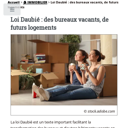
Accueil
>
🏠 IMMOBILIER
>
Loi Daubié : des bureaux vacants, de futurs
logements
Toggle
Loi Daubié : des bureaux vacants, de
futurs logements
© stock.adobe.com
La loi Daubié est un texte important facilitant la