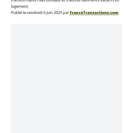
transformation des bureaux et d’autres bâtiments vacants en
logement.
Publié le
vendredi 6 juin 2025
par
FranceTransactions.com