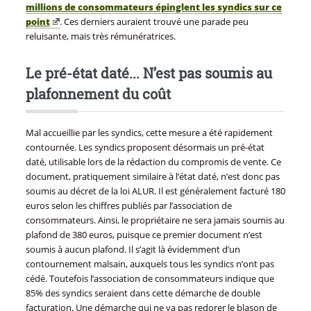
millions de consommateurs épinglent les syndics sur ce
point
. Ces derniers auraient trouvé une parade peu
reluisante, mais très rémunératrices.
Le pré-état daté... N’est pas soumis au
plafonnement du coût
Mal accueillie par les syndics, cette mesure a été rapidement
contournée. Les syndics proposent désormais un pré-état
daté, utilisable lors de la rédaction du compromis de vente. Ce
document, pratiquement similaire à l’état daté, n’est donc pas
soumis au décret de la loi ALUR. Il est généralement facturé 180
euros selon les chiffres publiés par l’association de
consommateurs. Ainsi, le propriétaire ne sera jamais soumis au
plafond de 380 euros, puisque ce premier document n’est
soumis à aucun plafond. Il s’agit là évidemment d’un
contournement malsain, auxquels tous les syndics n’ont pas
cédé. Toutefois l’association de consommateurs indique que
85% des syndics seraient dans cette démarche de double
facturation. Une démarche qui ne va pas redorer le blason de