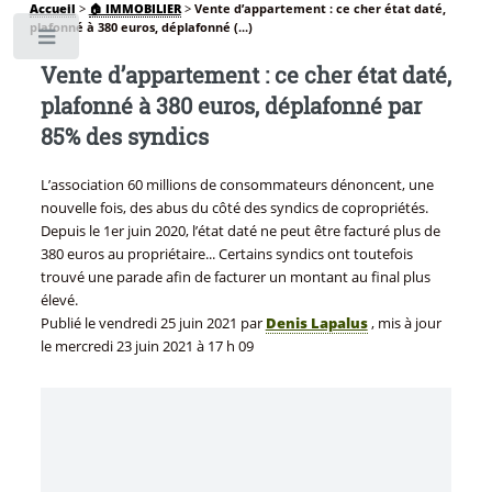
Accueil
>
🏠 IMMOBILIER
>
Vente d’appartement : ce cher état daté,
plafonné à 380 euros, déplafonné (...)
Toggle
Vente d’appartement : ce cher état daté,
plafonné à 380 euros, déplafonné par
85% des syndics
L’association 60 millions de consommateurs dénoncent, une
nouvelle fois, des abus du côté des syndics de copropriétés.
Depuis le 1er juin 2020, l’état daté ne peut être facturé plus de
380 euros au propriétaire... Certains syndics ont toutefois
trouvé une parade afin de facturer un montant au final plus
élevé.
Publié le
vendredi 25 juin 2021
par
Denis Lapalus
, mis à jour
le
mercredi 23 juin 2021 à 17 h 09