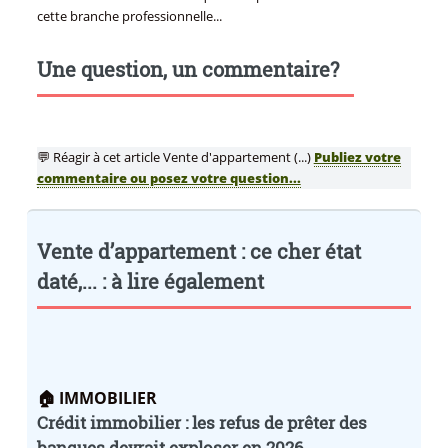
cette branche professionnelle...
Une question, un commentaire?
💬 Réagir à cet article Vente d'appartement (...)
Publiez votre
commentaire ou posez votre question...
Vente d’appartement : ce cher état
daté,... : à lire également
🏠 IMMOBILIER
Crédit immobilier : les refus de prêter des