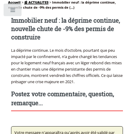
Accueil
>
📰 ACTUALITES
>
Immobilier neuf : la déprime continue,
nouvelle chute de -9% des permis de (...)
Toggle
Immobilier neuf : la déprime continue,
nouvelle chute de -9% des permis de
construire
La déprime continue. Le mois d’octobre, pourtant que peu
impacté par le confinement, n’a guère changé les tendances
pour le logement neuf français avec un léger rebond des mises
en chantier mais une déprime persistante des permis de
construire, montrent vendredi les chiffres officiels. Ce qui laisse
présager une crise majeure en 2021.
Postez votre commentaire, question,
remarque...
Votre message n'apparaîtra qu'après avoir été validé par