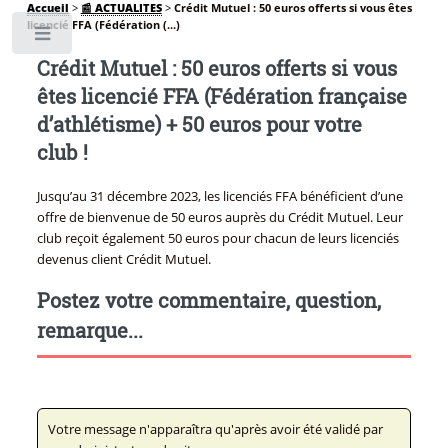
Accueil
>
📰 ACTUALITES
>
Crédit Mutuel : 50 euros offerts si vous êtes
licencié FFA (Fédération (...)
Toggle
Crédit Mutuel : 50 euros offerts si vous
êtes licencié FFA (Fédération française
d’athlétisme) + 50 euros pour votre
club !
Jusqu’au 31 décembre 2023, les licenciés FFA bénéficient d’une
offre de bienvenue de 50 euros auprès du Crédit Mutuel. Leur
club reçoit également 50 euros pour chacun de leurs licenciés
devenus client Crédit Mutuel.
Postez votre commentaire, question,
remarque...
Votre message n'apparaîtra qu'après avoir été validé par