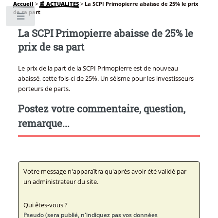
Accueil
>
📰 ACTUALITES
>
La SCPI Primopierre abaisse de 25% le prix
de sa part
Toggle
La SCPI Primopierre abaisse de 25% le
prix de sa part
Le prix de la part de la SCPI Primopierre est de nouveau
abaissé, cette fois-ci de 25%. Un séisme pour les investisseurs
porteurs de parts.
Postez votre commentaire, question,
remarque...
Votre message n'apparaîtra qu'après avoir été validé par
un administrateur du site.
Qui êtes-vous ?
Pseudo (sera publié, n'indiquez pas vos données