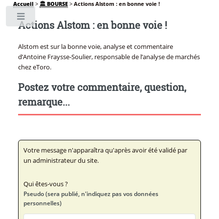
Accueil
>
🏛️ BOURSE
>
Actions Alstom : en bonne voie !
Toggle
Actions Alstom : en bonne voie !
Alstom est sur la bonne voie, analyse et commentaire
d’Antoine Fraysse-Soulier, responsable de l’analyse de marchés
chez eToro.
Postez votre commentaire, question,
remarque...
Votre message n'apparaîtra qu'après avoir été validé par
un administrateur du site.
Qui êtes-vous ?
Pseudo (sera publié, n'indiquez pas vos données
personnelles)