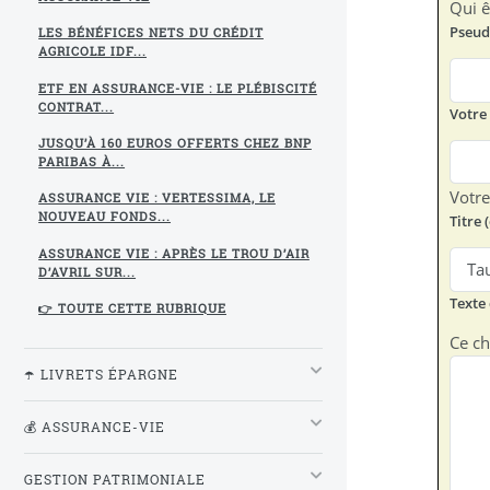
Qui ê
Pseud
LES BÉNÉFICES NETS DU CRÉDIT
AGRICOLE IDF...
ETF EN ASSURANCE-VIE : LE PLÉBISCITÉ
CONTRAT...
Votre
JUSQU’À 160 EUROS OFFERTS CHEZ BNP
PARIBAS À...
Votr
ASSURANCE VIE : VERTESSIMA, LE
NOUVEAU FONDS...
Titre 
ASSURANCE VIE : APRÈS LE TROU D’AIR
D’AVRIL SUR...
Texte
👉 TOUTE CETTE RUBRIQUE
Ce ch
☂️ LIVRETS ÉPARGNE
💰 ASSURANCE-VIE
GESTION PATRIMONIALE