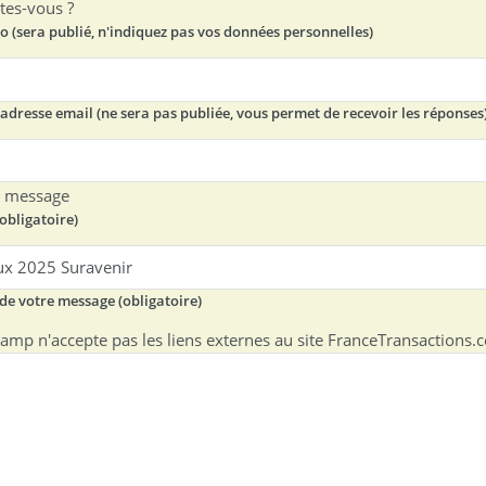
tes-vous ?
o (sera publié, n'indiquez pas vos données personnelles)
 adresse email (ne sera pas publiée, vous permet de recevoir les réponses
e message
(obligatoire)
 de votre message (obligatoire)
amp n'accepte pas les liens externes au site FranceTransactions.co