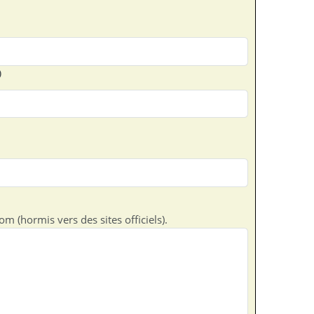
)
m (hormis vers des sites officiels).