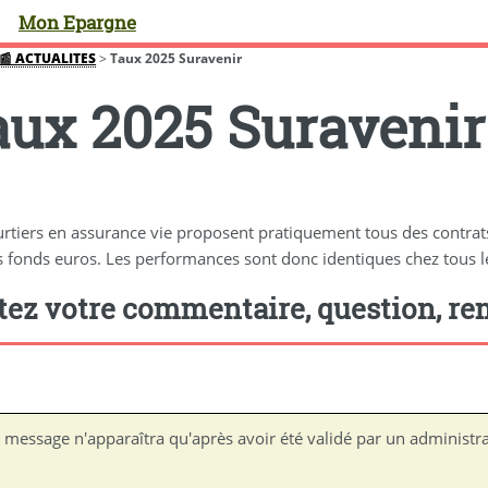
Mon Epargne
📰 ACTUALITES
>
Taux 2025 Suravenir
aux 2025 Suravenir
urtiers en assurance vie proposent pratiquement tous des contrats
fonds euros. Les performances sont donc identiques chez tous les
tez votre commentaire, question, rem
 message n'apparaîtra qu'après avoir été validé par un administra