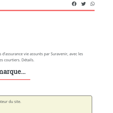
 d’assurance vie assurés par Suravenir, avec les
 courtiers. Détails.
arque...
teur du site.