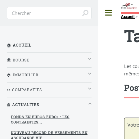
Toggle
Accueil
>
T
🏠 ACCUEIL
🏛️ BOURSE
Les co
mêmes 
🏠 IMMOBILIER
Pos
👀 COMPARATIFS
📰 ACTUALITES
FONDS EN EUROS EURO+ : LES
CONTRAINTES...
Votre
NOUVEAU RECORD DE VERSEMENTS EN
ASSURANCE VIE